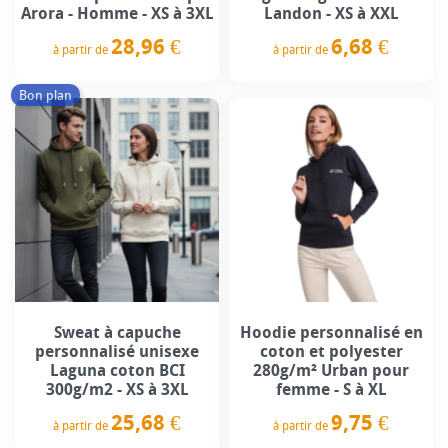
Arora - Homme - XS à 3XL
Landon - XS à XXL
28,96 €
6,68 €
à partir de
à partir de
Prix
Prix
Bon plan
Sweat à capuche
Hoodie personnalisé en
personnalisé unisexe
coton et polyester
Laguna coton BCI
280g/m² Urban pour
300g/m2 - XS à 3XL
femme - S à XL
25,68 €
9,75 €
à partir de
à partir de