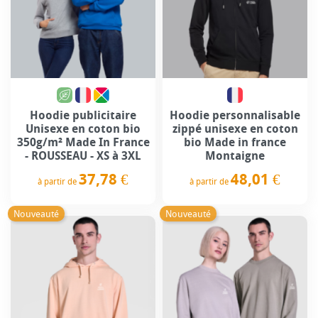
Hoodie publicitaire
Hoodie personnalisable
Unisexe en coton bio
zippé unisexe en coton
350g/m² Made In France
bio Made in france
- ROUSSEAU - XS à 3XL
Montaigne
37,78 €
48,01 €
à partir de
à partir de
Prix
Prix
Nouveauté
Nouveauté