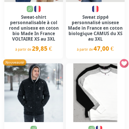
Sweat-shirt
Sweat zippé
personnalisable à col
personnalisé unisexe
rond unisexe en coton
Made in France en coton
bio Made In France
biologique CAMUS du XS
VOLTAIRE XS au 3XL
au 3XL
29,85 €
47,00 €
à partir de
à partir de
Prix
Prix
Nouveauté