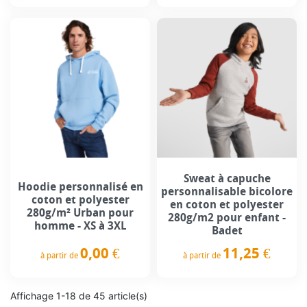
Prix
Prix
Sweat à capuche
Hoodie personnalisé en
personnalisable bicolore
coton et polyester
en coton et polyester
280g/m² Urban pour
280g/m2 pour enfant -
homme - XS à 3XL
Badet
0,00 €
11,25 €
à partir de
à partir de
Prix
Prix
Affichage 1-18 de 45 article(s)