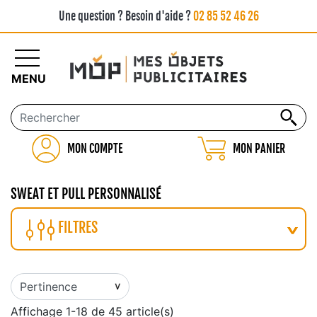
Une question ? Besoin d'aide ?
02 85 52 46 26
MENU
MON COMPTE
MON PANIER
SWEAT ET PULL PERSONNALISÉ
FILTRES
Affichage 1-18 de 45 article(s)