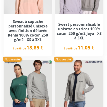
Sweat à capuche
Sweat personnalisable
personnalisé unisexe
unisexe en tricot 100%
avec finition délavée
coton 250 g/m2 Jaya - XS
Kenia 100% coton 250
à 3XL
g/m2 - XS à 3XL
11,05 €
13,85 €
à partir de
à partir de
Prix
Prix
Nouveauté
Nouveauté