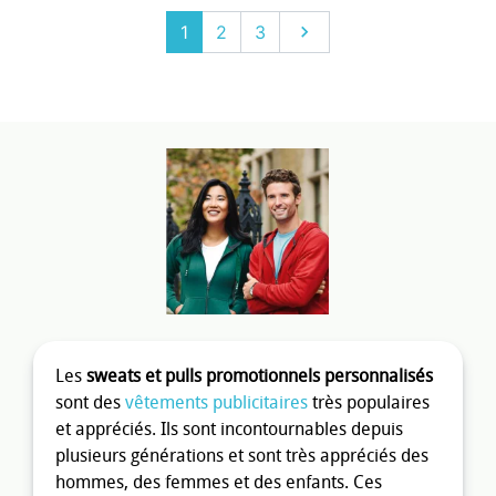
Suivant
1
2
3

Les
sweats et pulls promotionnels personnalisés
sont des
vêtements publicitaires
très populaires
et appréciés. Ils sont incontournables depuis
plusieurs générations et sont très appréciés des
hommes, des femmes et des enfants. Ces