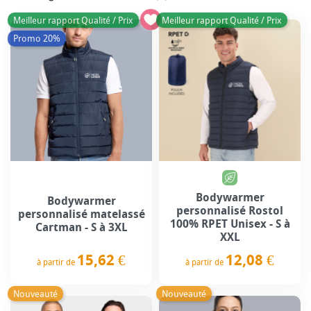
Meilleur rapport Qualité / Prix
Meilleur rapport Qualité / Prix
Promo 20%
Bodywarmer
Bodywarmer
personnalisé Rostol
personnalisé matelassé
100% RPET Unisex - S à
Cartman - S à 3XL
XXL
15,62 €
12,08 €
à partir de
à partir de
Prix
Prix
Nouveauté
Nouveauté