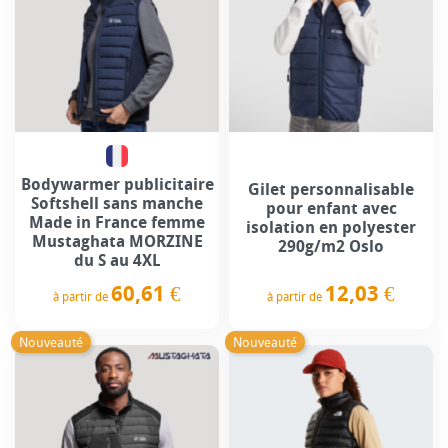
Bodywarmer publicitaire
Gilet personnalisable
Softshell sans manche
pour enfant avec
Made in France femme
isolation en polyester
Mustaghata MORZINE
290g/m2 Oslo
du S au 4XL
12,03 €
60,61 €
à partir de
à partir de
Prix
Prix
Nouveauté
Nouveauté