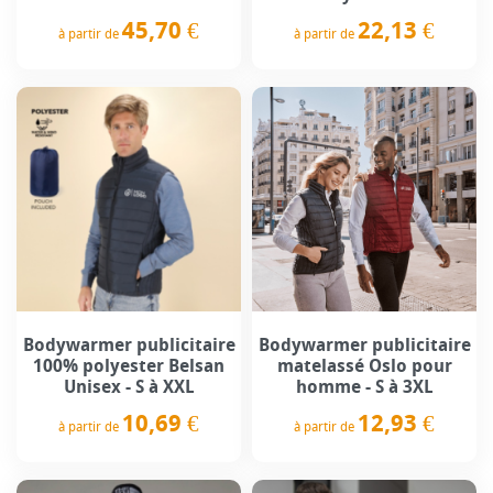
45,70 €
22,13 €
à partir de
à partir de
Prix
Prix
Bodywarmer publicitaire
Bodywarmer publicitaire
100% polyester Belsan
matelassé Oslo pour
Unisex - S à XXL
homme - S à 3XL
10,69 €
12,93 €
à partir de
à partir de
Prix
Prix