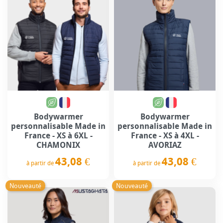
Bodywarmer
Bodywarmer
personnalisable Made in
personnalisable Made in
France - XS à 6XL -
France - XS à 4XL -
CHAMONIX
AVORIAZ
43,08 €
43,08 €
à partir de
à partir de
Prix
Prix
Nouveauté
Nouveauté