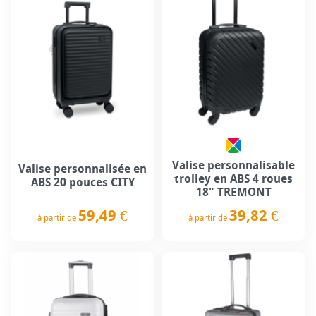
Valise personnalisable
Valise personnalisée en
trolley en ABS 4 roues
ABS 20 pouces CITY
18" TREMONT
59,49 €
39,82 €
à partir de
à partir de
Prix
Prix