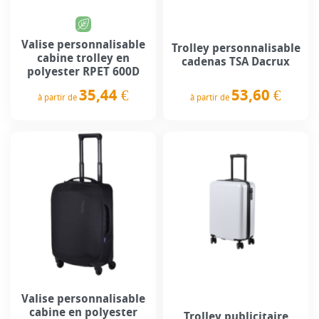
Valise personnalisable
Trolley personnalisable
cabine trolley en
cadenas TSA Dacrux
polyester RPET 600D
53,60 €
35,44 €
à partir de
à partir de
Prix
Prix
Valise personnalisable
cabine en polyester
Trolley publicitaire