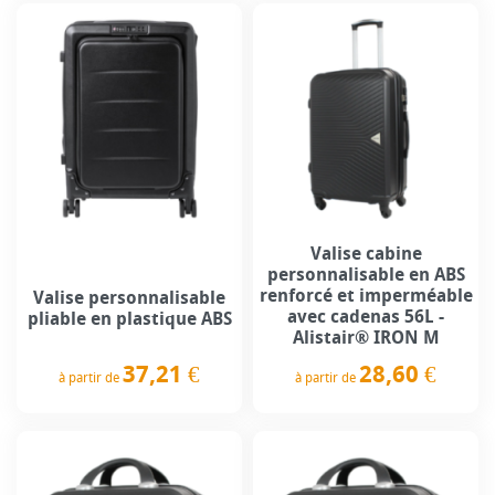
Valise cabine
personnalisable en ABS
renforcé et imperméable
Valise personnalisable
avec cadenas 56L -
pliable en plastique ABS
Alistair® IRON M
37,21 €
28,60 €
à partir de
à partir de
Prix
Prix