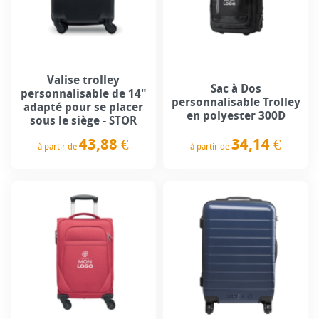
Valise trolley
Sac à Dos
personnalisable de 14"
personnalisable Trolley
adapté pour se placer
en polyester 300D
sous le siège - STOR
34,14 €
43,88 €
à partir de
à partir de
Prix
Prix