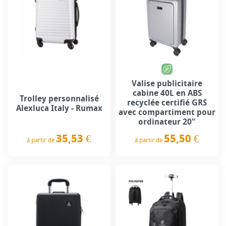
Valise publicitaire
cabine 40L en ABS
Trolley personnalisé
recyclée certifié GRS
Alexluca Italy - Rumax
avec compartiment pour
ordinateur 20"
35,53 €
55,50 €
à partir de
à partir de
Prix
Prix