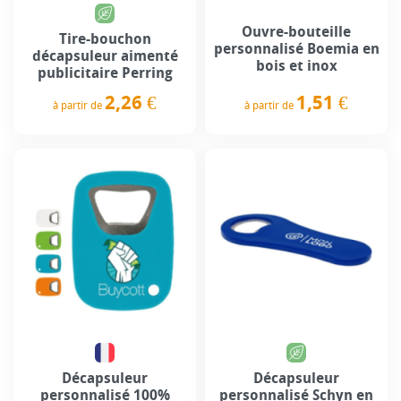
Ouvre-bouteille
Tire-bouchon
personnalisé Boemia en
décapsuleur aimenté
bois et inox
publicitaire Perring
1,51 €
2,26 €
à partir de
à partir de
Prix
Prix
Décapsuleur
Décapsuleur
personnalisé 100%
personnalisé Schyn en