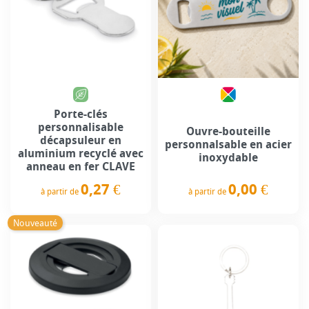
Porte-clés
personnalisable
Ouvre-bouteille
décapsuleur en
personnalsable en acier
aluminium recyclé avec
inoxydable
anneau en fer CLAVE
0,00 €
0,27 €
à partir de
à partir de
Prix
Prix
Nouveauté