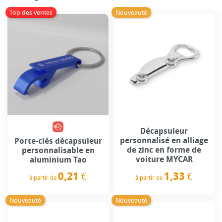
Top des ventes
Nouveauté
Décapsuleur
personnalisé en alliage
Porte-clés décapsuleur
de zinc en forme de
personnalisable en
voiture MYCAR
aluminium Tao
0,21 €
1,33 €
à partir de
à partir de
Prix
Prix
Nouveauté
Nouveauté