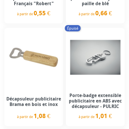
Français "Robert"
paille de blé
0,55 €
0,66 €
à partir de
à partir de
Prix
Prix
Épuisé
Porte-badge extensible
Décapsuleur publicitaire
publicitaire en ABS avec
Brama en bois et inox
décapsuleur - PULRIC
1,08 €
1,01 €
à partir de
à partir de
Prix
Prix