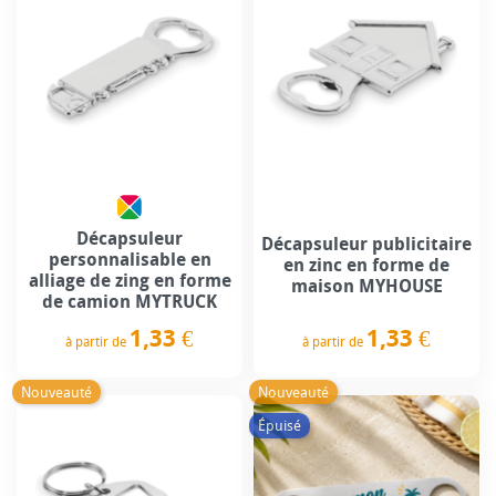
Décapsuleur
Décapsuleur publicitaire
personnalisable en
en zinc en forme de
alliage de zing en forme
maison MYHOUSE
de camion MYTRUCK
1,33 €
1,33 €
à partir de
à partir de
Prix
Prix
Nouveauté
Nouveauté
Épuisé