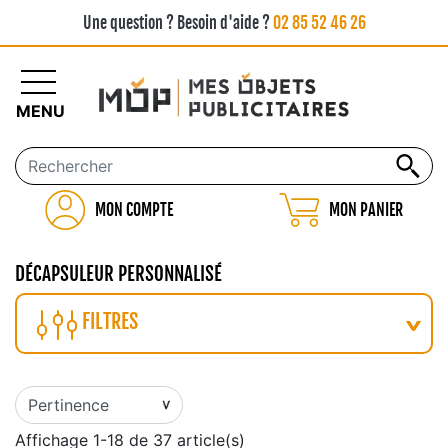
Une question ? Besoin d'aide ?
02 85 52 46 26
MENU
MON COMPTE
MON PANIER
DÉCAPSULEUR PERSONNALISÉ
FILTRES
Affichage 1-18 de 37 article(s)