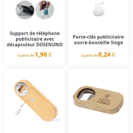
Support de téléphone
Porte-clés publicitaire
publicitaire avec
ouvre-bouteille Singe
décapsuleur DOSENUNO
0,24 €
1,96 €
à partir de
à partir de
Prix
Prix