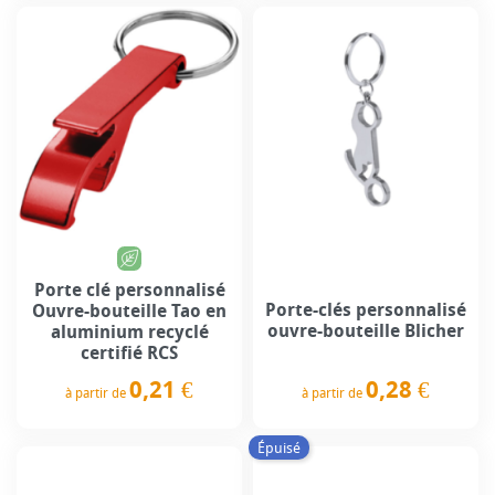
Porte clé personnalisé
Porte-clés personnalisé
Ouvre-bouteille Tao en
ouvre-bouteille Blicher
aluminium recyclé
certifié RCS
0,21 €
0,28 €
à partir de
à partir de
Prix
Prix
Épuisé