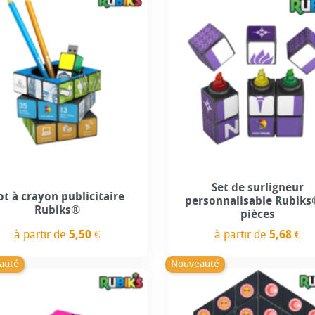
Set de surligneur
ot à crayon publicitaire
personnalisable Rubiks
Rubiks®
pièces
à partir de
5,50 €
à partir de
5,68 €
Prix
Prix
auté
Nouveauté