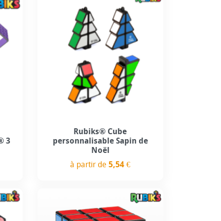
Rubiks® Cube
® 3
personnalisable Sapin de
Noël
à partir de
5,54 €
Prix