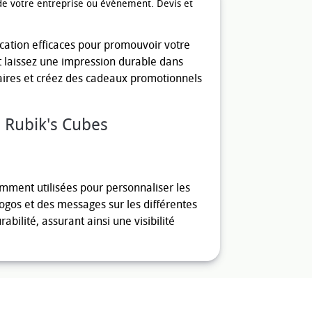
de votre entreprise ou évènement. Devis et
ication efficaces pour promouvoir votre
t laissez une impression durable dans
itaires et créez des cadeaux promotionnels
s Rubik's Cubes
mment utilisées pour personnaliser les
ogos et des messages sur les différentes
abilité, assurant ainsi une visibilité
cubes magiques. Ce procédé crée des
. La gravure laser est idéale pour les