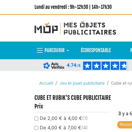
Lundi au vendredi : 9h-12h30 | 14h-17h30
PARCOURIR
ÉCORESPONSABLE
4.74
/5
Accueil
Jeu et jouet publicitaire
Cube et rub
CUBE ET RUBIK'S CUBE PUBLICITAIRE
Prix
Il y a 
De 2,00 € à 4,00 €
(1)
Nouve
De 4,00 € à 7,00 €
(4)