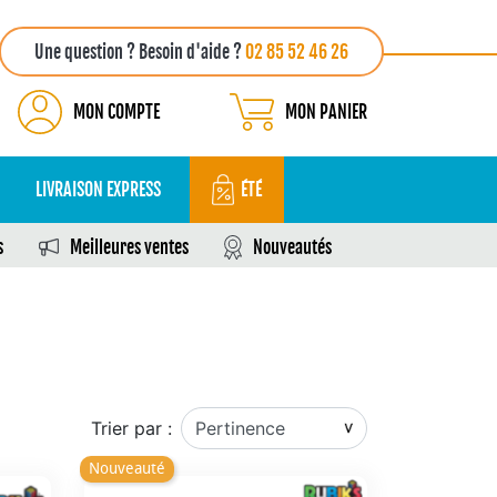
Une question ? Besoin d'aide ?
02 85 52 46 26
MON COMPTE
MON PANIER
LIVRAISON EXPRESS
ÉTÉ
s
Meilleures ventes
Nouveautés
Trier par :
Nouveauté