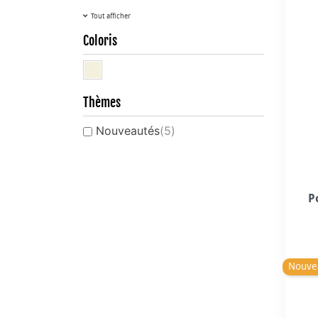
Tout afficher
Coloris
Thèmes
Nouveautés
(5)
P
Nouve