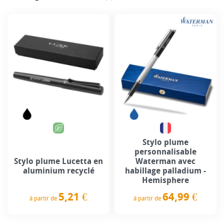
Stylo plume
personnalisable
Stylo plume Lucetta en
Waterman avec
aluminium recyclé
habillage palladium -
Hemisphere
5,21 €
64,99 €
à partir de
à partir de
Prix
Prix