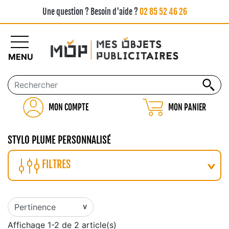
Une question ? Besoin d'aide ?
02 85 52 46 26
MENU
MON COMPTE
MON PANIER
STYLO PLUME PERSONNALISÉ
FILTRES
Affichage 1-2 de 2 article(s)