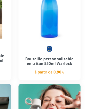
ble
Bouteille personnalisable
ml
en tritan 550ml Warlock
à partir de
0,90 €
Prix