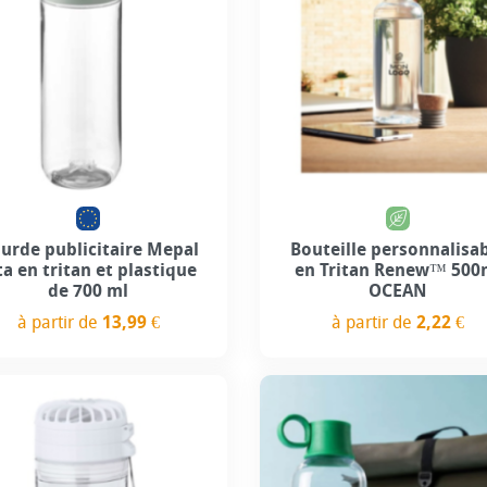
urde publicitaire Mepal
Bouteille personnalisa
ta en tritan et plastique
en Tritan Renew™ 500
de 700 ml
OCEAN
à partir de
13,99 €
à partir de
2,22 €
Prix
Prix