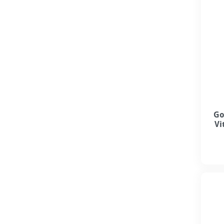
Go
Vi