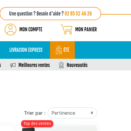
Une question ? Besoin d'aide ?
02 85 52 46 26
MON COMPTE
MON PANIER
LIVRAISON EXPRESS
ÉTÉ
s
Meilleures ventes
Nouveautés
Trier par :
Top des ventes