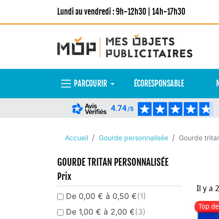
Lundi au vendredi : 9h-12h30 | 14h-17h30
PARCOURIR
ÉCORESPONSABLE
4.74
/5
Accueil
Gourde personnalisée
Gourde trita
GOURDE TRITAN PERSONNALISÉE
Prix
Il y a 
De 0,00 € à 0,50 €
(1)
Top de
De 1,00 € à 2,00 €
(3)