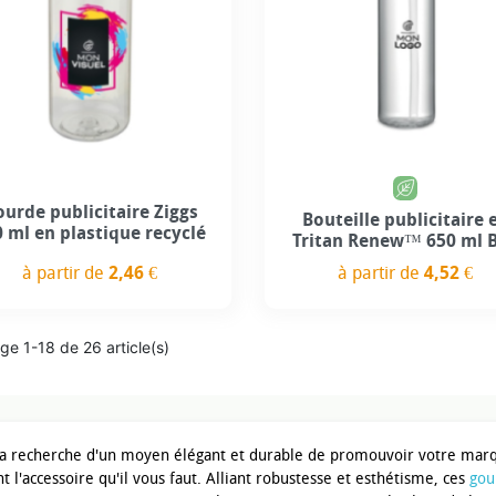
urde publicitaire Ziggs
Bouteille publicitaire 
 ml en plastique recyclé
Tritan Renew™ 650 ml 
à partir de
2,46 €
à partir de
4,52 €
Prix
Prix
ge 1-18 de 26 article(s)
la recherche d'un moyen élégant et durable de promouvoir votre mar
t l'accessoire qu'il vous faut. Alliant robustesse et esthétisme, ces
gou