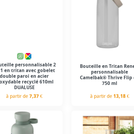
teille personnalisable 2
Bouteille en Tritan Re
 1 en tritan avec gobelet
personnalisable
double paroi en acier
Camelbak® Thrive Flip
oxydable recyclé 610ml
750 ml
DUALUSE
à partir de
13,18 €
à partir de
7,37 €
Prix
Prix