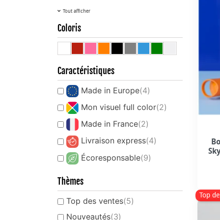
Tout afficher
Coloris
Caractéristiques
Made in Europe
(4)
Mon visuel full color
(2)
Made in France
(2)
Livraison express
(4)
Bo
Sky
Écoresponsable
(9)
Thèmes
Top de
Top des ventes
(5)
Nouveautés
(3)