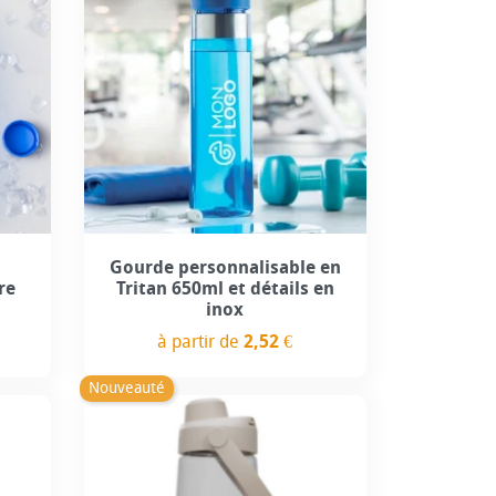
Gourde personnalisable en
re
Tritan 650ml et détails en
inox
à partir de
2,52 €
Prix
Nouveauté