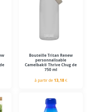
new
Bouteille Tritan Renew
personnalisable
 de
Camelbak® Thrive Chug de
750 ml
à partir de
13,18 €
Prix