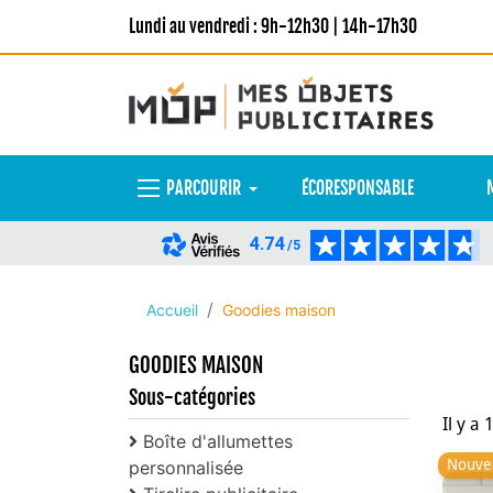
Lundi au vendredi : 9h-12h30 | 14h-17h30
PARCOURIR
ÉCORESPONSABLE
4.74
/5
Accueil
Goodies maison
GOODIES MAISON
Sous-catégories
Il y a 
Boîte d'allumettes
Nouve
personnalisée