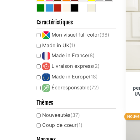
Caractéristiques
Mon visuel full color
(38)
Made in UK
(1)
Made in France
(8)
Livraison express
(2)
Made in Europe
(18)
Écoresponsable
(72)
pe
UV
Thèmes
Nouveautés
(37)
Nouve
Coup de cœur
(1)
Marques