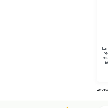
Lam
re
rec
a
Afficha