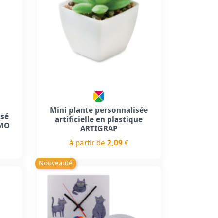
Mini plante personnalisée
sé
artificielle en plastique
EMO
ARTIGRAP
à partir de
2,09 €
Prix
Nouveauté