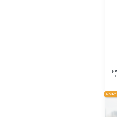
pe
Nouve