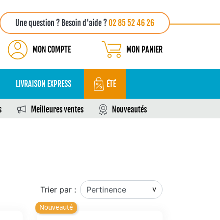
Une question ? Besoin d'aide ?
02 85 52 46 26
MON COMPTE
MON PANIER
LIVRAISON EXPRESS
ÉTÉ
s
Meilleures ventes
Nouveautés
Trier par :
Nouveauté