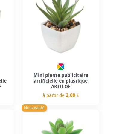
Mini plante publicitaire
elle
artificielle en plastique
E
ARTILOE
à partir de
2,09 €
Prix
Nouveauté