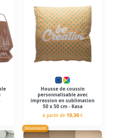
Personnalisation incluse
ble
Housse de coussin
e
personnalisable avec
e
impression en sublimation
50 x 50 cm - Kasa
à partir de
10,30 €
Prix
Nouveauté