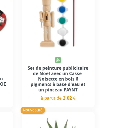
Set de peinture publicitaire
de Noel avec un Casse-
en
Noisette en bois 6
TOE
pigments à base d'eau et
un pinceau PAYNT
à partir de
2,02 €
Prix
Nouveauté