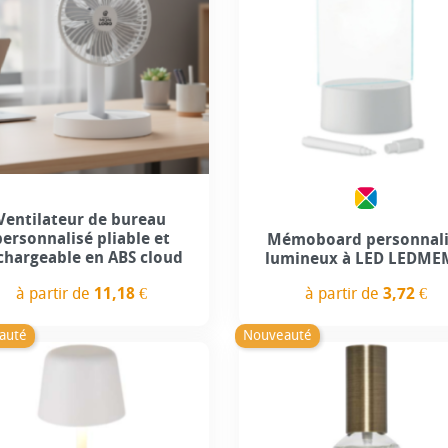
Ventilateur de bureau
personnalisé pliable et
Mémoboard personnali
chargeable en ABS cloud
lumineux à LED LEDM
à partir de
11,18 €
à partir de
3,72 €
Prix
Prix
auté
Nouveauté