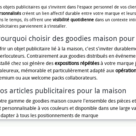
 objets publicitaires qui s'invitent dans l'espace personnel de vos clien
rsonnalisés
créent un lien affectif durable entre votre marque et leurs 
ns le temps, ils offrent une
visibilité quotidienne
dans un contexte inti
licitaires parviennent à s'installer.
ourquoi choisir des goodies maison pour
frir un objet publicitaire lié à la maison, c'est s'inviter durable
terlocuteurs. Contrairement aux goodies distribués en événement
stallé chez soi génère des
expositions répétées
à votre marque jo
aleureux, mémorable et particulièrement adapté aux
opération
emium ou aux welcome packs collaborateurs.
os articles publicitaires pour la maison
tre gamme de goodies maison couvre l'ensemble des pièces et 
t personnalisable à vos couleurs et disponible dans une large va
adapter à tous les positionnements de marque
rloges et réveils publicitaires