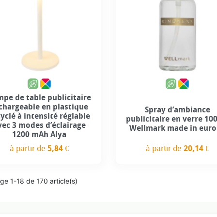
pe de table publicitaire
chargeable en plastique
Spray d’ambiance
yclé à intensité réglable
publicitaire en verre 10
vec 3 modes d’éclairage
Wellmark made in eur
1200 mAh Alya
à partir de
20,14 €
à partir de
5,84 €
Prix
Prix
ge 1-18 de 170 article(s)