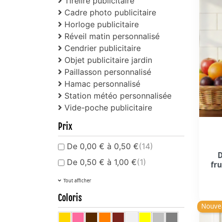
Tirelire publicitaire
Cadre photo publicitaire
Horloge publicitaire
Réveil matin personnalisé
Cendrier publicitaire
Objet publicitaire jardin
Paillasson personnalisé
Hamac personnalisé
Station météo personnalisée
Vide-poche publicitaire
Prix
De 0,00 € à 0,50 €
(14)
D
De 0,50 € à 1,00 €
(1)
fr
Tout afficher
Coloris
Nouve