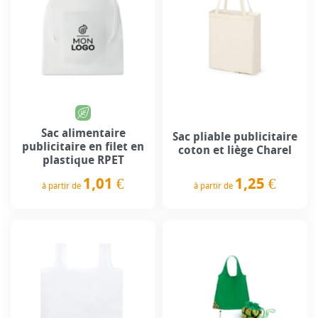
Sac alimentaire
Sac pliable publicitaire
publicitaire en filet en
coton et liège Charel
plastique RPET
1,25 €
1,01 €
à partir de
à partir de
Prix
Prix