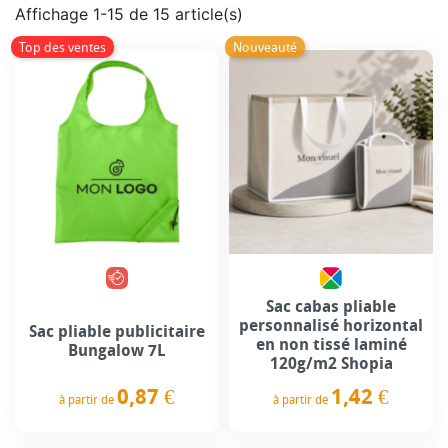
Affichage 1-15 de 15 article(s)
Top des ventes
Nouveauté
Sac cabas pliable
personnalisé horizontal
Sac pliable publicitaire
en non tissé laminé
Bungalow 7L
120g/m2 Shopia
0,87 €
1,42 €
à partir de
à partir de
Prix
Prix