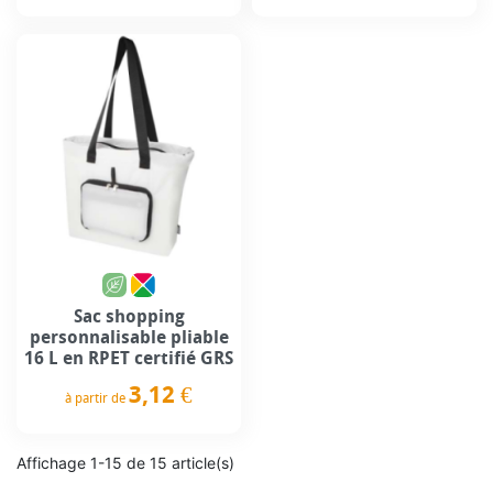
Prix
Prix
Sac shopping
personnalisable pliable
16 L en RPET certifié GRS
3,12 €
à partir de
Prix
Affichage 1-15 de 15 article(s)