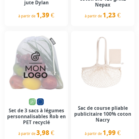
jute Dylan
Nepax
1,39 €
1,23 €
à partir de
à partir de
Prix
Prix
Sac de course pliable
Set de 3 sacs à légumes
publicitaire 100% coton
personnalisables Rob en
Nacry
PET recyclé
1,99 €
3,98 €
à partir de
à partir de