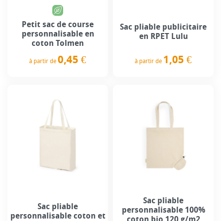
Petit sac de course
Sac pliable publicitaire
personnalisable en
en RPET Lulu
coton Tolmen
1,05 €
0,45 €
à partir de
à partir de
Prix
Prix
Sac pliable
Sac pliable
personnalisable 100%
personnalisable coton et
coton bio 120 g/m2