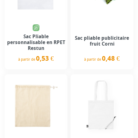
Sac Pliable
Sac pliable publicitaire
personnalisable en RPET
fruit Corni
Restun
0,48 €
0,53 €
à partir de
à partir de
Prix
Prix