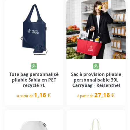
Tote bag personnalisé
Sac à provision pliable
pliable Sabia en PET
personnalisable 39L
recyclé 7L
Carrybag - Reisenthel
1,16 €
27,16 €
à partir de
à partir de
Prix
Prix