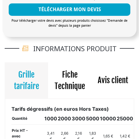
TÉLÉCHARGER MON DEVIS
Pour télécharger votre devis avec plusieurs produits choisissez "Demande de
devis" depuis la page panier
INFORMATIONS PRODUIT
Grille
Fiche
Avis client
tarifaire
Technique
Tarifs dégressifs (en euros Hors Taxes)
1000
2000
3000
5000
10000
25000
Quantité
Prix HT -
3,41
2,66
2,16
1,83
avec
1,65 €
1,42 €
€
€
€
€