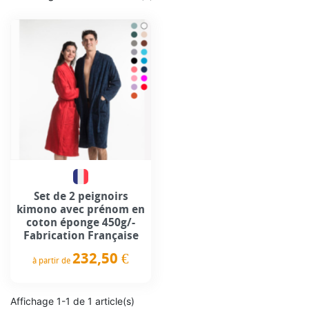
Set de 2 peignoirs
kimono avec prénom en
coton éponge 450g/-
Fabrication Française
232,50 €
à partir de
Prix
Affichage 1-1 de 1 article(s)