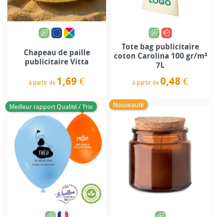
Tote bag publicitaire
Chapeau de paille
coton Carolina 100 gr/m²
publicitaire Vitta
7L
1,69 €
0,48 €
à partir de
à partir de
Prix
Prix
Nouveauté
Meilleur rapport Qualité / Prix