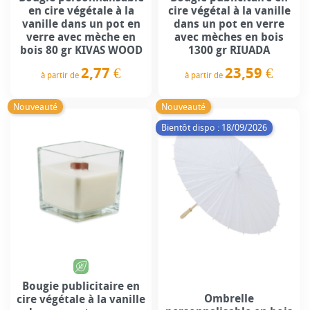
en cire végétale à la
cire végétal à la vanille
vanille dans un pot en
dans un pot en verre
verre avec mèche en
avec mèches en bois
bois 80 gr KIVAS WOOD
1300 gr RIUADA
2,77 €
23,59 €
à partir de
à partir de
Prix
Prix
Nouveauté
Nouveauté
Bientôt dispo : 18/09/2026
Bougie publicitaire en
Ombrelle
cire végétale à la vanille