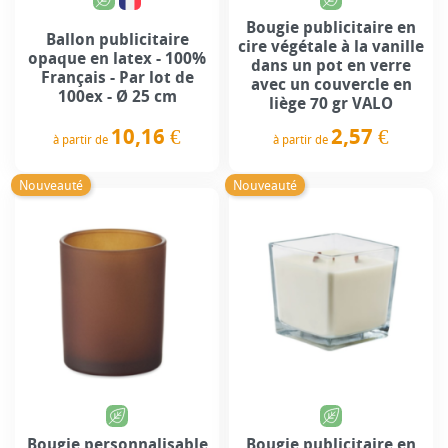
Bougie publicitaire en
Ballon publicitaire
cire végétale à la vanille
opaque en latex - 100%
dans un pot en verre
Français - Par lot de
avec un couvercle en
100ex - Ø 25 cm
liège 70 gr VALO
10,16 €
2,57 €
à partir de
à partir de
Prix
Prix
Nouveauté
Nouveauté
Bougie personnalisable
Bougie publicitaire en