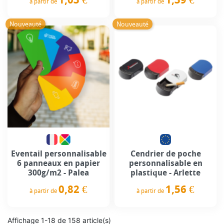
à partir de
à partir de
Prix
Prix
Nouveauté
Nouveauté
Eventail personnalisable
Cendrier de poche
6 panneaux en papier
personnalisable en
300g/m2 - Palea
plastique - Arlette
0,82 €
1,56 €
à partir de
à partir de
Prix
Prix
Affichage 1-18 de 158 article(s)