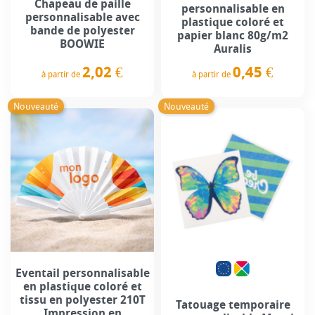
Chapeau de paille
personnalisable en
personnalisable avec
plastique coloré et
bande de polyester
papier blanc 80g/m2
BOOWIE
Auralis
2,02 €
0,45 €
à partir de
à partir de
Prix
Prix
Nouveauté
Nouveauté
Eventail personnalisable
en plastique coloré et
tissu en polyester 210T
Tatouage temporaire
Impression en