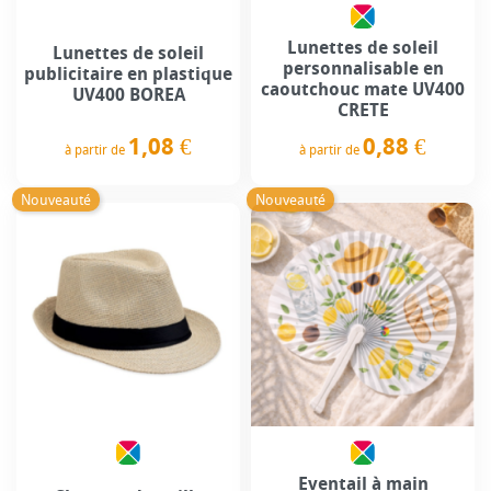
Lunettes de soleil
Lunettes de soleil
personnalisable en
publicitaire en plastique
caoutchouc mate UV400
UV400 BOREA
CRETE
1,08 €
0,88 €
à partir de
à partir de
Prix
Prix
Nouveauté
Nouveauté
Eventail à main