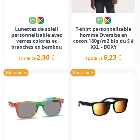
Lunettes de soleil
T-shirt personnalisable
personnalisable avec
homme Oversize en
verres colorés et
coton 180g/m2 bio du S à
branches en bambou
XXL - BOXY
2,30 €
6,23 €
à partir de
à partir de
Prix
Prix
Nouveauté
Nouveauté