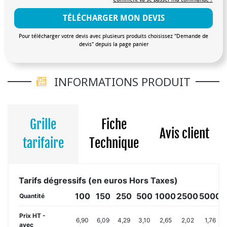
TÉLÉCHARGER MON DEVIS
Pour télécharger votre devis avec plusieurs produits choisissez "Demande de
devis" depuis la page panier
INFORMATIONS PRODUIT
Grille
Fiche
Avis client
tarifaire
Technique
Tarifs dégressifs (en euros Hors Taxes)
100
150
250
500
1000
2500
5000
Quantité
Prix HT -
6,90
6,09
4,29
3,10
2,65
2,02
1,76
avec