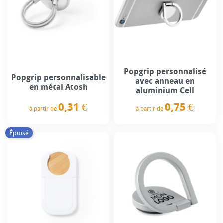
Popgrip personnalisé
Popgrip personnalisable
avec anneau en
en métal Atosh
aluminium Cell
0,31 €
0,75 €
à partir de
à partir de
Prix
Prix
Épuisé