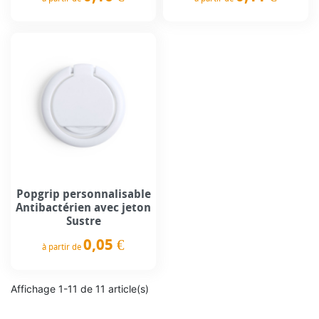
Prix
Prix
Popgrip personnalisable
Antibactérien avec jeton
Sustre
0,05 €
à partir de
Prix
Affichage 1-11 de 11 article(s)