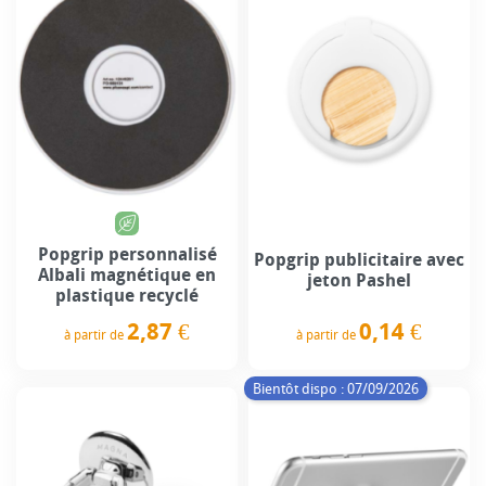
Popgrip personnalisé
Popgrip publicitaire avec
Albali magnétique en
jeton Pashel
plastique recyclé
0,14 €
2,87 €
à partir de
à partir de
Prix
Prix
Bientôt dispo : 07/09/2026