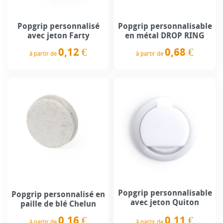
Popgrip personnalisé
Popgrip personnalisable
avec jeton Farty
en métal DROP RING
0,12 €
0,68 €
à partir de
à partir de
Prix
Prix
Popgrip personnalisable
Popgrip personnalisé en
avec jeton Quiton
paille de blé Chelun
0,11 €
0,16 €
à partir de
à partir de