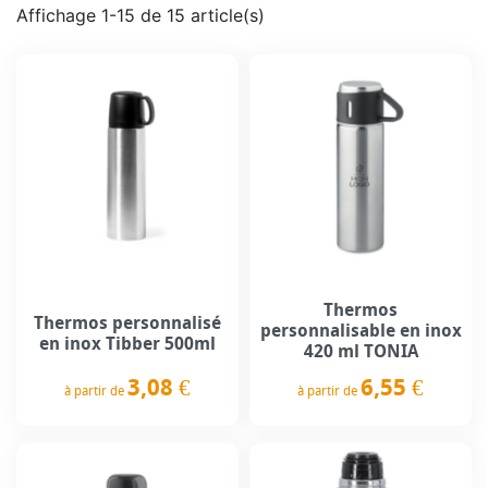
Affichage 1-15 de 15 article(s)
Thermos
Thermos personnalisé
personnalisable en inox
en inox Tibber 500ml
420 ml TONIA
3,08 €
6,55 €
à partir de
à partir de
Prix
Prix