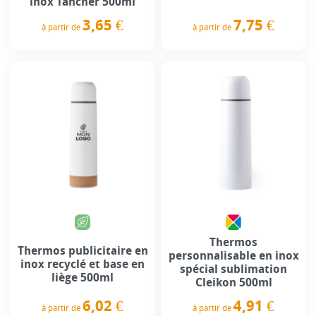
inox Tancher 500ml
7,75 €
3,65 €
à partir de
à partir de
Prix
Prix
Thermos
Thermos publicitaire en
personnalisable en inox
inox recyclé et base en
spécial sublimation
liège 500ml
Cleikon 500ml
6,02 €
4,91 €
à partir de
à partir de