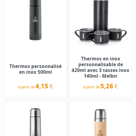
Thermos en inox
personnalisable de
Thermos personnalisé
420ml avec 3 tasses inox
en inox 500ml
140ml - Melbir
4,15 €
5,26 €
à partir de
à partir de
Prix
Prix