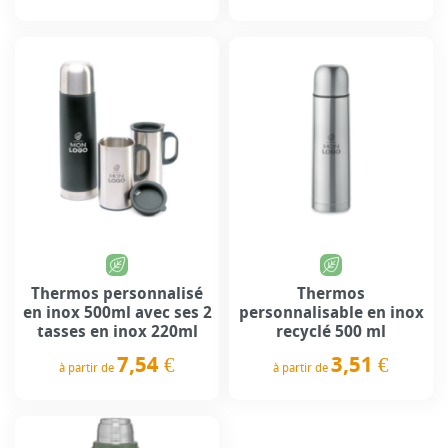
Prix
Prix
Thermos personnalisé
Thermos
en inox 500ml avec ses 2
personnalisable en inox
tasses en inox 220ml
recyclé 500 ml
7,54 €
3,51 €
à partir de
à partir de
Prix
Prix