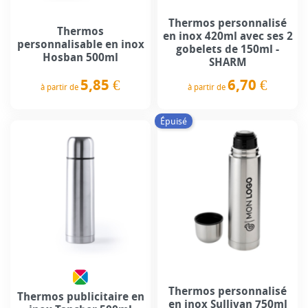
Thermos personnalisé
Thermos
en inox 420ml avec ses 2
personnalisable en inox
gobelets de 150ml -
Hosban 500ml
SHARM
5,85 €
6,70 €
à partir de
à partir de
Prix
Prix
Épuisé
Thermos personnalisé
Thermos publicitaire en
en inox Sullivan 750ml