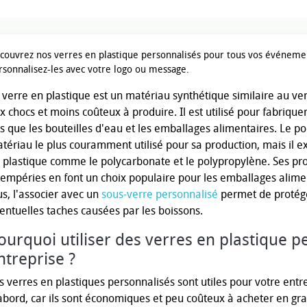
couvrez nos verres en plastique personnalisés pour tous vos événemen
rsonnalisez-les avec votre logo ou message.
 verre en plastique est un matériau synthétique similaire au verr
x chocs et moins coûteux à produire. Il est utilisé pour fabriq
ls que les bouteilles d'eau et les emballages alimentaires. Le po
tériau le plus couramment utilisé pour sa production, mais il e
 plastique comme le polycarbonate et le polypropylène. Ses pro
tempéries en font un choix populaire pour les emballages alime
us, l'associer avec un
sous-verre personnalisé
permet de protéger
entuelles taches causées par les boissons.
ourquoi utiliser des verres en plastique p
ntreprise ?
s verres en plastiques personnalisés sont utiles pour votre ent
abord, car ils sont économiques et peu coûteux à acheter en gra