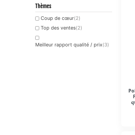
Thèmes
Coup de cœur
(2)
Top des ventes
(2)
Meilleur rapport qualité / prix
(3)
Po
q