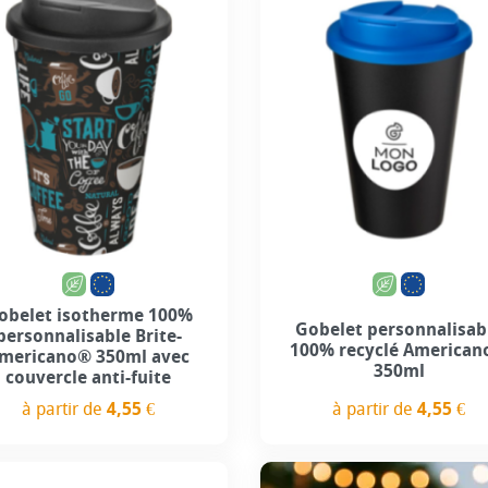
+7
+2
obelet isotherme 100%
Gobelet personnalisab
personnalisable Brite-
100% recyclé America
mericano® 350ml avec
350ml
couvercle anti-fuite
à partir de
4,55 €
à partir de
4,55 €
Prix
Prix