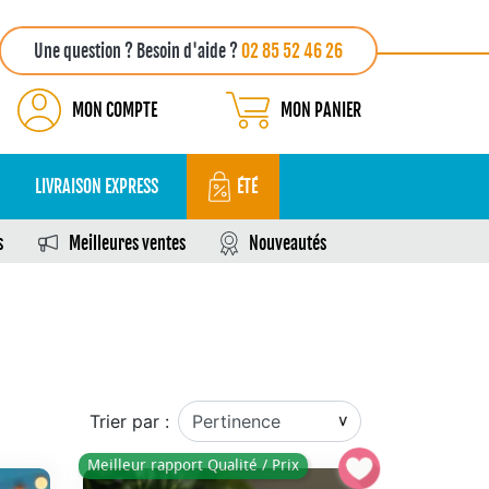
Une question ? Besoin d'aide ?
02 85 52 46 26
MON COMPTE
MON PANIER
LIVRAISON EXPRESS
ÉTÉ
s
Meilleures ventes
Nouveautés
Trier par :
Meilleur rapport Qualité / Prix