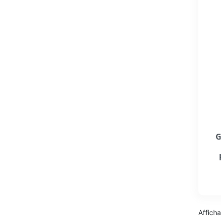
G
Afficha