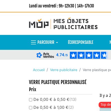
Lundi au vendredi : 9h-12h30 | 14h-17h30
PARCOURIR
ÉCORESPONSABLE
4.74
/5
Accueil
Verre publicitaire
Verre plastique p
VERRE PLASTIQUE PERSONNALISÉ
Prix
Il y a 
De 0,00 € à 0,50 €
(13)
Top de
De 0,50 € à 1,00 €
(2)