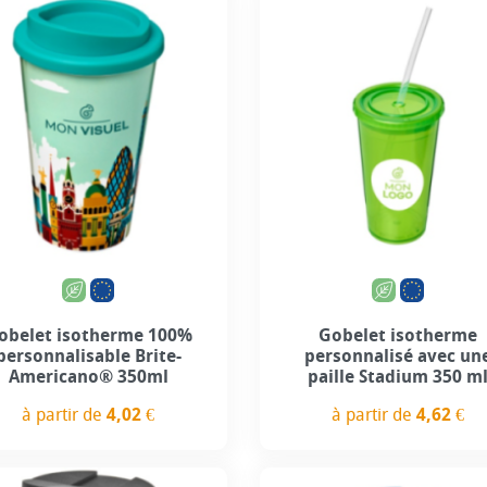
+8
obelet isotherme 100%
Gobelet isotherme
personnalisable Brite-
personnalisé avec un
Americano® 350ml
paille Stadium 350 m
à partir de
4,02 €
à partir de
4,62 €
Prix
Prix