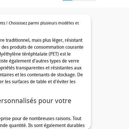
ts ! Choisissez parmi plusieurs modèles et
e traditionnel, mais plus léger, résistant
uer des produits de consommation courante
lyéthylène téréphtalate (PET) est le
xiste également d'autres types de verre
priétés transparentes et résistantes aux
ntaires et les contenants de stockage. De
 les surfaces de table et d'éviter les
ersonnalisés pour votre
reprise pour de nombreuses raisons. Tout
nde quantité. Ils sont également durables