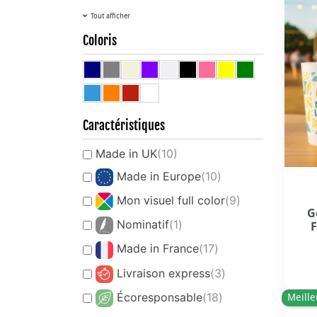
Tout afficher
Coloris
Caractéristiques
Made in UK
(10)
Made in Europe
(10)
Mon visuel full color
(9)
G
Nominatif
(1)
F
Made in France
(17)
Livraison express
(3)
Écoresponsable
(18)
Meille