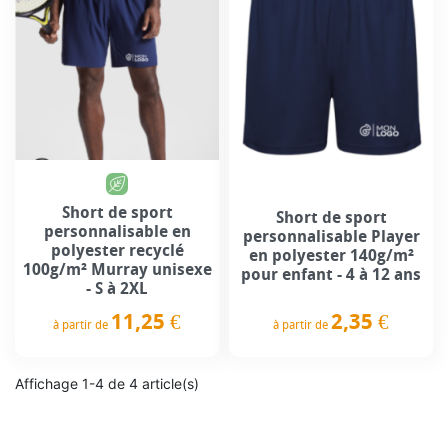
Short de sport
Short de sport
personnalisable en
personnalisable Player
polyester recyclé
en polyester 140g/m²
100g/m² Murray unisexe
pour enfant - 4 à 12 ans
- S à 2XL
2,35 €
11,25 €
à partir de
à partir de
Prix
Prix
Affichage 1-4 de 4 article(s)