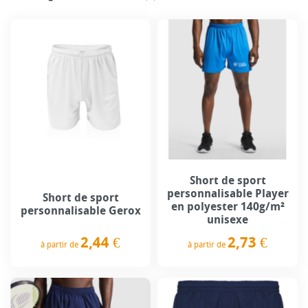
Short de sport
personnalisable Player
Short de sport
en polyester 140g/m²
personnalisable Gerox
unisexe
2,44 €
2,73 €
à partir de
à partir de
Prix
Prix