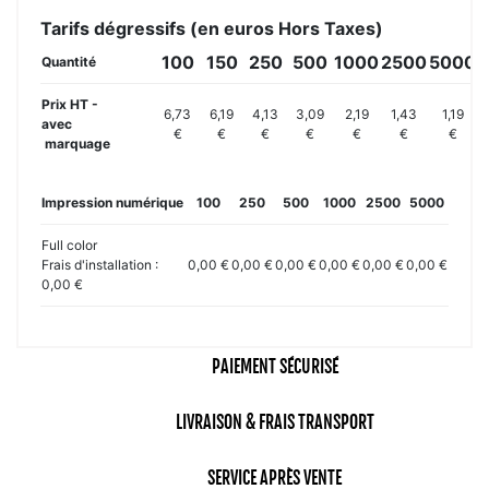
Tarifs dégressifs (en euros Hors Taxes)
100
150
250
500
1000
2500
5000
Quantité
Prix HT -
6,73
6,19
4,13
3,09
2,19
1,43
1,19
avec
€
€
€
€
€
€
€
marquage
Impression numérique
100
250
500
1000
2500
5000
Full color
Frais d'installation :
0,00 €
0,00 €
0,00 €
0,00 €
0,00 €
0,00 €
0,00 €
PAIEMENT SÉCURISÉ
LIVRAISON & FRAIS TRANSPORT
SERVICE APRÈS VENTE