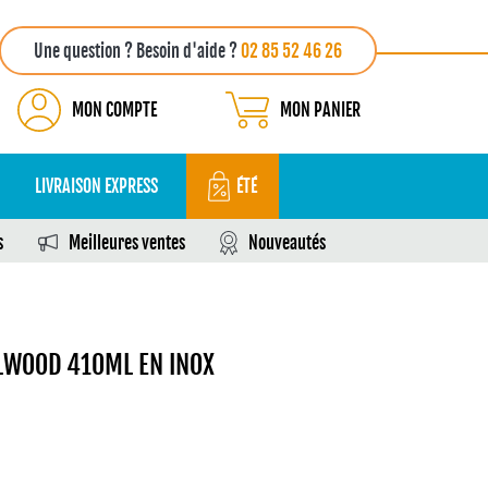
Une question ? Besoin d'aide ?
02 85 52 46 26
MON COMPTE
MON PANIER
LIVRAISON EXPRESS
ÉTÉ
s
Meilleures ventes
Nouveautés
LWOOD 410ML EN INOX