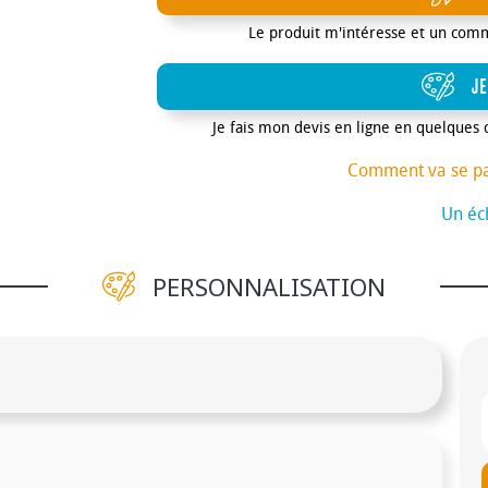
Le produit m'intéresse et un com
JE
Je fais mon devis en ligne en quelques 
Comment va se p
Un éch
PERSONNALISATION