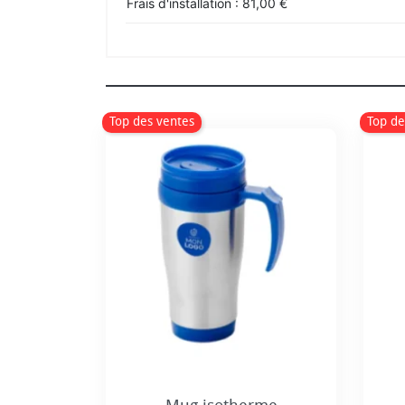
Frais d'installation : 81,00 €
Top des ventes
Top de