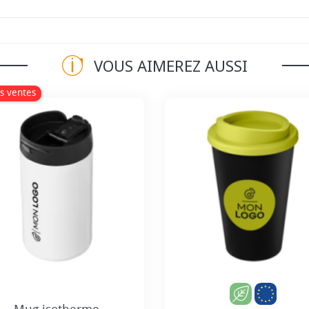
VOUS AIMEREZ AUSSI
s ventes
+2