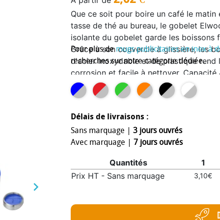
À partir de
Que ce soit pour boire un café le mati
tasse de thé au bureau, le gobelet Elwoo
isolante du gobelet garde les boissons
Grâce à son couvercle à glissière, les b
Pour plus de
mugs publicitaires en inox à 
d'acier inoxydable et de plastique rend l
recherches sur notre catégorie dédiée.
corrosion et facile à nettoyer. Capacité
Délais de livraisons :
Sans marquage |
3 jours ouvrés
Avec marquage |
7 jours ouvrés
Quantités
1
Prix HT - Sans marquage
3,10€
