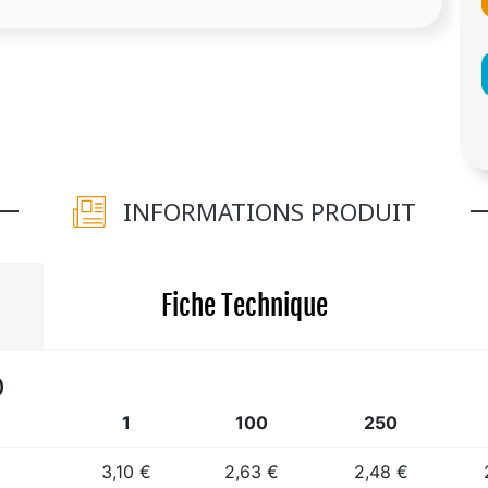
INFORMATIONS PRODUIT
Fiche Technique
)
1
100
250
3,10 €
2,63 €
2,48 €