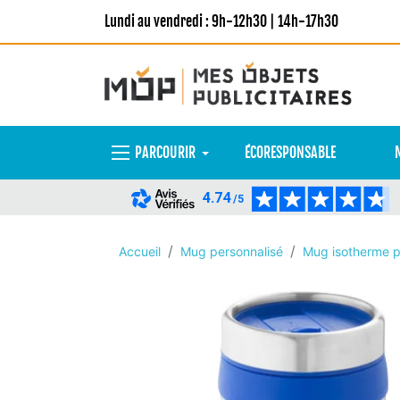
Lundi au vendredi : 9h-12h30 | 14h-17h30
PARCOURIR
ÉCORESPONSABLE
4.74
/5
Accueil
Mug personnalisé
Mug isotherme p