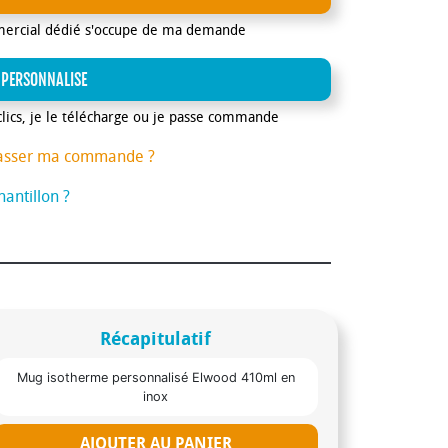
mercial dédié s'occupe de ma demande
 PERSONNALISE
clics, je le télécharge ou je passe commande
asser ma commande ?
antillon ?
Récapitulatif
Mug isotherme personnalisé Elwood 410ml en
inox
AJOUTER AU PANIER