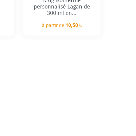
Mug isotherme
personnalisé Lagan de
300 ml en...
à partir de
10,50 €
Prix