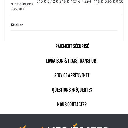
5,10 €
3,42 €
2,18 €
1,57 €
1,29 €
1,18 €
0,95 €
0,50 €
d'installation :
135,00 €
Sticker
PAIEMENT SÉCURISÉ
LIVRAISON & FRAIS TRANSPORT
SERVICE APRÈS VENTE
QUESTIONS FRÉQUENTES
NOUS CONTACTER