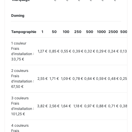
Doming
Tampographie
1
50
100
250
500
1000
2500
5000
1 couleur
Frais
1,27 €
0,85 €
0,55 €
0,39 €
0,32 €
0,29 €
0,24 €
0,13 €
d'installation :
33,75 €
2 couleurs
Frais
2,55 €
1,71 €
1,09 €
0,78 €
0,64 €
0,59 €
0,48 €
0,25 €
d'installation :
67,50 €
3 couleurs
Frais
3,82 €
2,56 €
1,64 €
1,18 €
0,97 €
0,88 €
0,71 €
0,38 €
d'installation :
101,25 €
4 couleurs
Frais