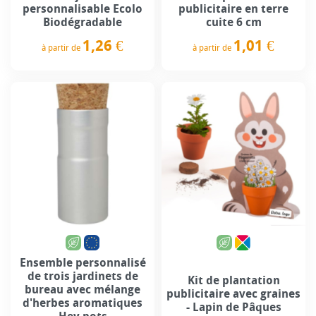
personnalisable Ecolo
publicitaire en terre
Biodégradable
cuite 6 cm
1,26 €
1,01 €
à partir de
à partir de
Prix
Prix
Ensemble personnalisé
de trois jardinets de
Kit de plantation
bureau avec mélange
publicitaire avec graines
d'herbes aromatiques
- Lapin de Pâques