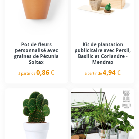
Pot de fleurs
Kit de plantation
personnalisé avec
publicitaire avec Persil,
graines de Pétunia
Basilic et Coriandre -
Soltax
Mendrax
0,86 €
4,94 €
à partir de
à partir de
Prix
Prix