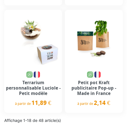
Prix
Prix
Terrarium
Petit pot Kraft
personnalisable Luciole -
publicitaire Pop-up -
Petit modèle
Made in France
11,89 €
2,14 €
à partir de
à partir de
Prix
Prix
Affichage 1-18 de 48 article(s)