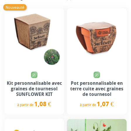
Nouveauté
Kit personnalisable avec
Pot personnalisable en
graines de tournesol
terre cuite avec graines
SUNFLOWER KIT
de tournesol
1,08 €
1,07 €
à partir de
à partir de
Prix
Prix