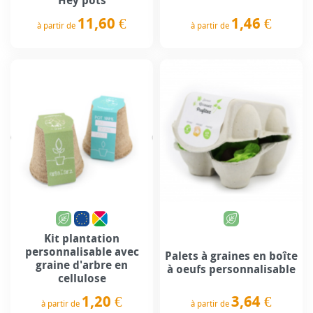
Hey pots
1,46 €
11,60 €
à partir de
à partir de
Prix
Prix
Kit plantation
personnalisable avec
Palets à graines en boîte
graine d'arbre en
à oeufs personnalisable
cellulose
3,64 €
1,20 €
à partir de
à partir de