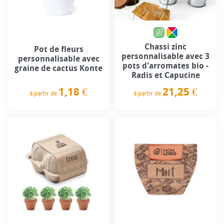
Chassi zinc
Pot de fleurs
personnalisable avec 3
personnalisable avec
pots d'arromates bio -
graine de cactus Konte
Radis et Capucine
1,18 €
21,25 €
à partir de
à partir de
Prix
Prix