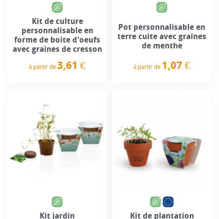
Kit de culture
Pot personnalisable en
personnalisable en
terre cuite avec graines
forme de boite d'oeufs
de menthe
avec graines de cresson
1,07 €
3,61 €
à partir de
à partir de
Prix
Prix
Kit jardin
Kit de plantation