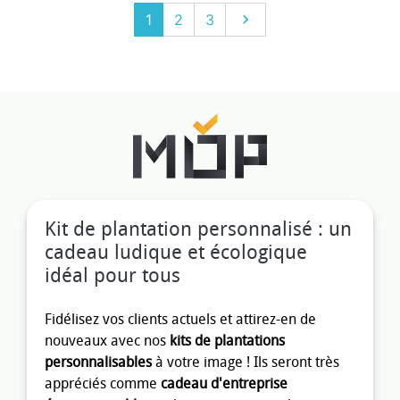
Suivant
1
2
3

Kit de plantation personnalisé : un
cadeau ludique et écologique
idéal pour tous
Fidélisez vos clients actuels et attirez-en de
nouveaux avec nos
kits de plantations
personnalisables
à votre image ! Ils seront très
appréciés comme
cadeau d'entreprise