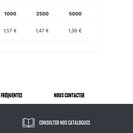
1000
2500
5000
1,57 €
1,47 €
1,36 €
 FRÉQUENTES
NOUS CONTACTER
CONSULTER NOS CATALOGUES