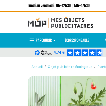
Lundi au vendredi : 9h-12h30 | 14h-17h30
PARCOURIR
ÉCORESPONSABLE
4.74
/5
Accueil
Objet publicitaire écologique
Plant