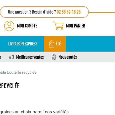
Une question ? Besoin d'aide ?
02 85 52 46 26
MON COMPTE
MON PANIER
LIVRAISON EXPRESS
ÉTÉ
s
Meilleures ventes
Nouveautés
able bouteille recyclée
RECYCLÉE
raines au choix parmi nos variétés