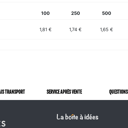
100
250
500
1,81 €
1,74 €
1,65 €
AIS TRANSPORT
SERVICE APRÈS VENTE
QUESTIONS