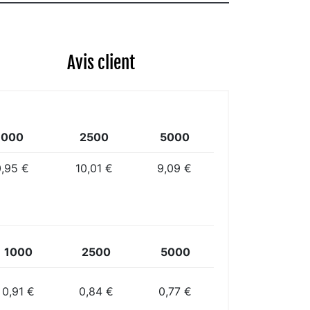
Avis client
1000
2500
5000
0,95 €
10,01 €
9,09 €
1000
2500
5000
0,91 €
0,84 €
0,77 €