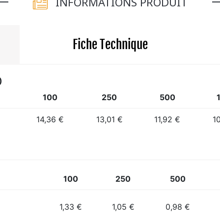
INFORMATIONS PRODUIT
Fiche Technique
)
100
250
500
14,36 €
13,01 €
11,92 €
1
100
250
500
1,33 €
1,05 €
0,98 €