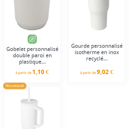
Gourde personnalisé
Gobelet personnalisé
isotherme en inox
double paroi en
recyclé...
plastique...
9,02 €
1,10 €
à partir de
à partir de
Prix
Prix
Nouveauté