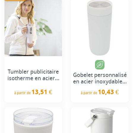
Tumbler publicitaire
Gobelet personnalisé
isotherme en acier...
en acier inoxydable...
13,51 €
10,43 €
à partir de
à partir de
Prix
Prix