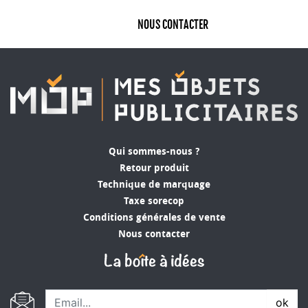
NOUS CONTACTER
Qui sommes-nous ?
Retour produit
Technique de marquage
Taxe sorecop
Conditions générales de vente
Nous contacter
ok