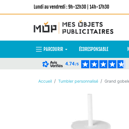
Lundi au vendredi : 9h-12h30 | 14h-17h30
PARCOURIR
ÉCORESPONSABLE
4.74
/5
Accueil
Tumbler personnalisé
Grand gobele