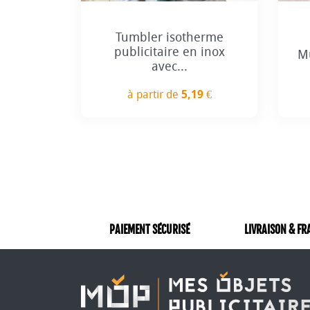
+2
Tumbler isotherme
publicitaire en inox
M
avec...
à partir de
5,19 €
Prix
PAIEMENT SÉCURISÉ
LIVRAISON & FR