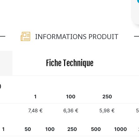
INFORMATIONS PRODUIT
Fiche Technique
)
1
100
250
7,48 €
6,36 €
5,98 €
5
1
50
100
250
500
1000