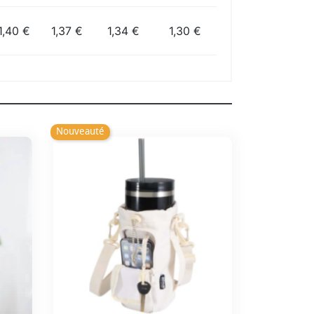
1,40 €
1,37 €
1,34 €
1,30 €
Nouveauté