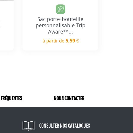
Sac porte-bouteille
e
personnalisable Trip
.
Aware™...
à partir de
5,59 €
Prix
 FRÉQUENTES
NOUS CONTACTER
CONSULTER NOS CATALOGUES