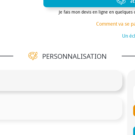
JE
Je fais mon devis en ligne en quelques 
Comment va se p
Un éch
PERSONNALISATION