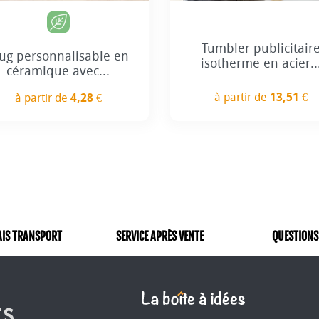
+1
Tumbler publicitair
ug personnalisable en
isotherme en acier..
céramique avec...
à partir de
13,51 €
à partir de
4,28 €
Prix
Prix
AIS TRANSPORT
SERVICE APRÈS VENTE
QUESTIONS