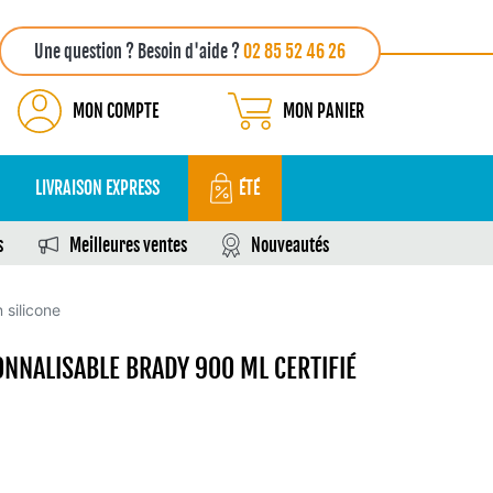
Une question ? Besoin d'aide ?
02 85 52 46 26
MON COMPTE
MON PANIER
LIVRAISON EXPRESS
ÉTÉ
s
Meilleures ventes
Nouveautés
 silicone
NNALISABLE BRADY 900 ML CERTIFIÉ