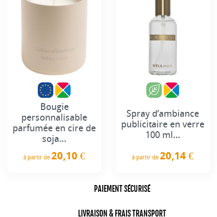
Bougie
Spray d’ambiance
personnalisable
publicitaire en verre
parfumée en cire de
100 ml...
soja...
20,14 €
20,10 €
à partir de
à partir de
Prix
Prix
PAIEMENT SÉCURISÉ
LIVRAISON & FRAIS TRANSPORT