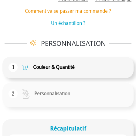
rouge et Tender Affection (ambre chaud), emballé
dans une boîte verte. Fabriqué aux Pays-Bas.
Comment va se passer ma commande ?
Un échantillon ?
PERSONNALISATION
1
Couleur & Quantité
2
Personnalisation
Récapitulatif