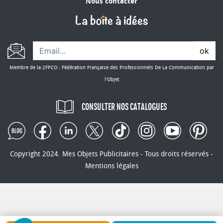
Nous contacter
ok
Membre de la 2FPCO : Fédération Française des Professionnels De La Communication par
l'Objet
CONSULTER NOS CATALOGUES
Copyright 2024. Mes Objets Publicitaires - Tous droits réservés -
Mentions légales