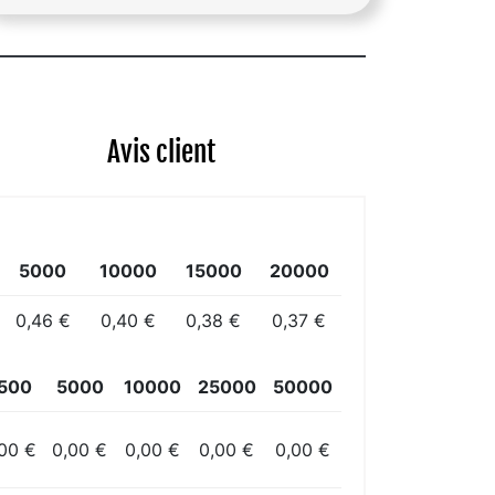
Avis client
5000
10000
15000
20000
0,46 €
0,40 €
0,38 €
0,37 €
500
5000
10000
25000
50000
00 €
0,00 €
0,00 €
0,00 €
0,00 €