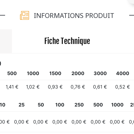
INFORMATIONS PRODUIT
Fiche Technique
)
500
1000
1500
2000
3000
4000
1,41 €
1,02 €
0,93 €
0,76 €
0,61 €
0,52 €
10
25
50
100
250
500
1000
2
00 €
0,00 €
0,00 €
0,00 €
0,00 €
0,00 €
0,00 €
0,