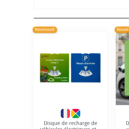
Nouveauté
Nouve
Personnalisation incluse
Disque de recharge de
D