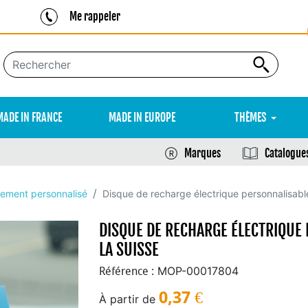
Me rappeler
MADE IN FRANCE
MADE IN EUROPE
THÈMES
Marques
Catalogue
nement personnalisé
Disque de recharge électrique personnalisabl
DISQUE DE RECHARGE ÉLECTRIQUE 
LA SUISSE
MOP-00017804
Référence :
0,37
€
À partir de