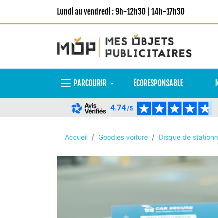
Lundi au vendredi : 9h-12h30 | 14h-17h30
PARCOURIR
ÉCORESPONSABLE
4.74
/5
Accueil
Goodies voiture
Disque de station