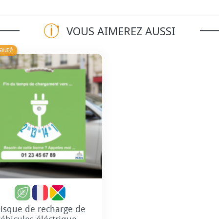
VOUS AIMEREZ AUSSI
auté
Personnalisation incluse
isque de recharge de