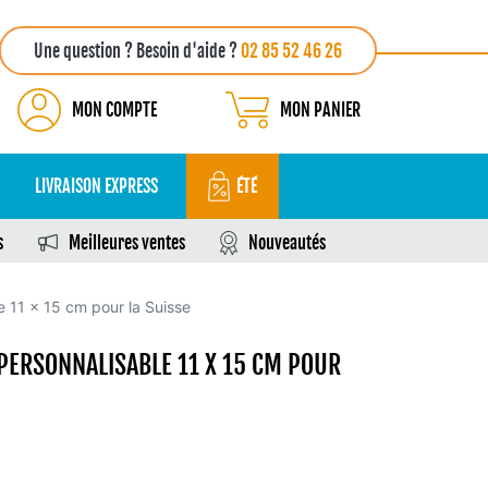
Une question ? Besoin d'aide ?
02 85 52 46 26
MON COMPTE
MON PANIER
LIVRAISON EXPRESS
ÉTÉ
s
Meilleures ventes
Nouveautés
e 11 x 15 cm pour la Suisse
PERSONNALISABLE 11 X 15 CM POUR