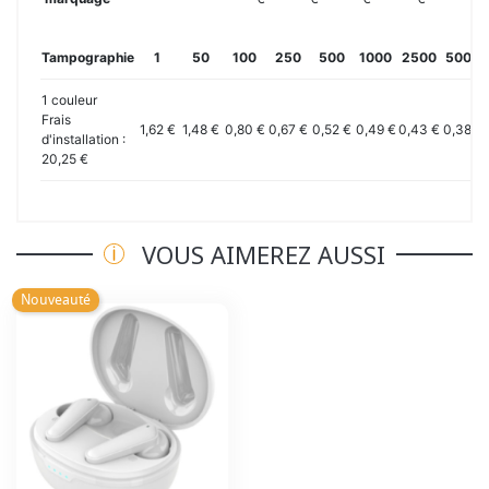
Tampographie
1
50
100
250
500
1000
2500
5000
1 couleur
Frais
1,62 €
1,48 €
0,80 €
0,67 €
0,52 €
0,49 €
0,43 €
0,38 €
d'installation :
20,25 €
VOUS AIMEREZ AUSSI
Nouveauté