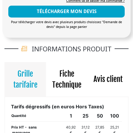
Comment va se passer ma commande ?
TÉLÉCHARGER MON DEVIS
Pour télécharger votre devis avec plusieurs produits choisissez "Demande de
devis" depuis la page panier
INFORMATIONS PRODUIT
Grille
Fiche
Avis client
tarifaire
Technique
Tarifs dégressifs (en euros Hors Taxes)
1
25
50
100
Quantité
Prix HT - sans
40,92
31,12
27,85
25,21
marquage
€
€
€
€