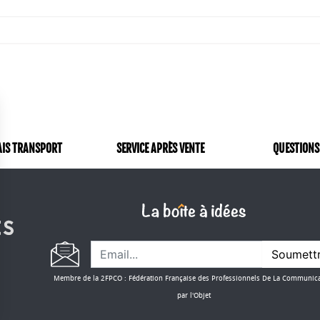
AIS TRANSPORT
SERVICE APRÈS VENTE
QUESTIONS
Soumett
Membre de la 2FPCO : Fédération Française des Professionnels De La Communic
par l'Objet