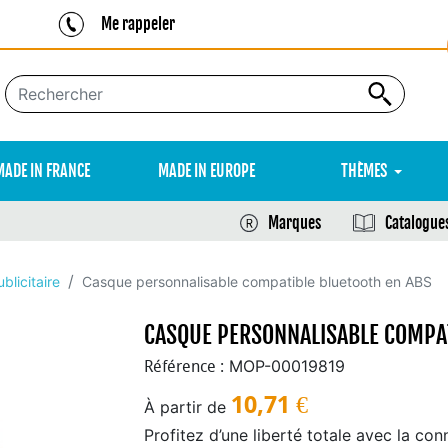
Me rappeler
MADE IN FRANCE
MADE IN EUROPE
THÈMES
Marques
Catalogue
blicitaire
Casque personnalisable compatible bluetooth en ABS
CASQUE PERSONNALISABLE COMPAT
MOP-00019819
Référence :
10,71
€
À partir de
Profitez d’une liberté totale avec la con