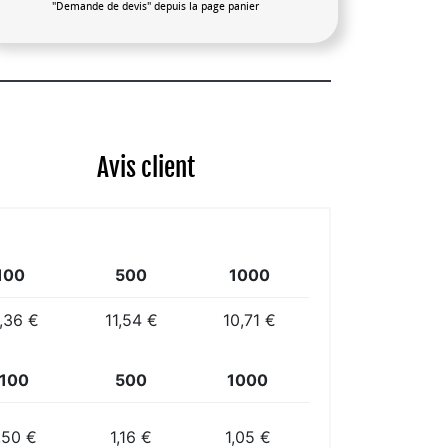
"Demande de devis" depuis la page panier
Avis client
100
500
1000
,36 €
11,54 €
10,71 €
100
500
1000
,50 €
1,16 €
1,05 €