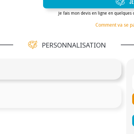
JE
Je fais mon devis en ligne en quelques 
Comment va se p
PERSONNALISATION