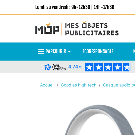
Lundi au vendredi : 9h-12h30 | 14h-17h30
PARCOURIR
ÉCORESPONSABLE
4.74
/5
Accueil
Goodies high tech
Casque audio pu