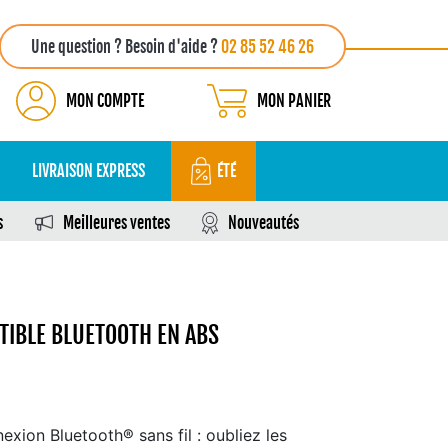
Une question ? Besoin d'aide ?
02 85 52 46 26
MON COMPTE
MON PANIER
LIVRAISON EXPRESS
ÉTÉ
s
Meilleures ventes
Nouveautés
IBLE BLUETOOTH EN ABS
nexion Bluetooth® sans fil : oubliez les