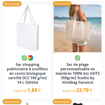
Nouveauté
Nouveauté
Sac shopping
Sac de plage
publicitaire à soufflets
personnalisable en
en coton biologique
matières 100% bio GOTS
certifié OCS 180 g/m2
350g/m2 Studio by
14 L Odisha
Hindbag Garance
1,83 €
23,79 €
à partir de
à partir de
Prix
Prix
Nouveauté
Nouveauté