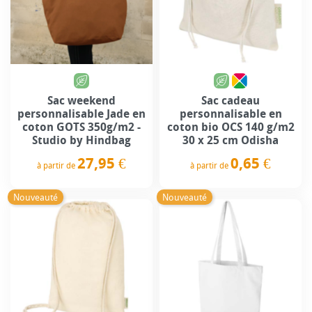
Sac weekend
Sac cadeau
personnalisable Jade en
personnalisable en
coton GOTS 350g/m2 -
coton bio OCS 140 g/m2
Studio by Hindbag
30 x 25 cm Odisha
27,95 €
0,65 €
à partir de
à partir de
Prix
Prix
Nouveauté
Nouveauté