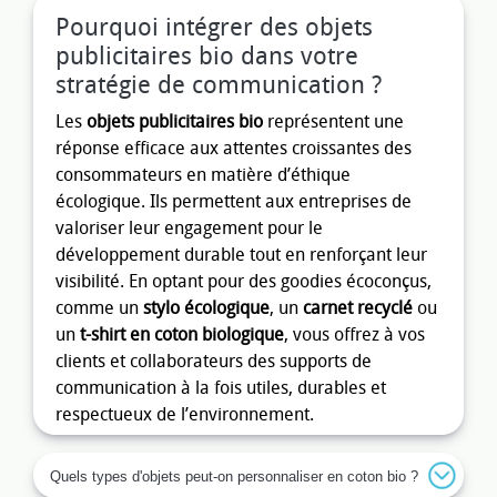
Pourquoi intégrer des objets
publicitaires bio dans votre
stratégie de communication ?
Les
objets publicitaires bio
représentent une
réponse efficace aux attentes croissantes des
consommateurs en matière d’éthique
écologique. Ils permettent aux entreprises de
valoriser leur engagement pour le
développement durable tout en renforçant leur
visibilité. En optant pour des goodies écoconçus,
comme un
stylo écologique
, un
carnet recyclé
ou
un
t-shirt en coton biologique
, vous offrez à vos
clients et collaborateurs des supports de
communication à la fois utiles, durables et
respectueux de l’environnement.
Ainsi, les
objets publicitaires écoresponsables
ne
Quels types d'objets peut-on personnaliser en coton bio ?
sont plus seulement des cadeaux, mais des