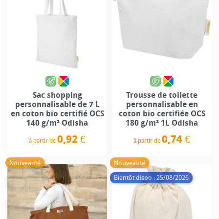
Sac shopping
Trousse de toilette
personnalisable de 7 L
personnalisable en
en coton bio certifié OCS
coton bio certifiée OCS
140 g/m² Odisha
180 g/m² 1L Odisha
0,92 €
0,74 €
à partir de
à partir de
Prix
Prix
Nouveauté
Nouveauté
Bientôt dispo : 25/08/2026