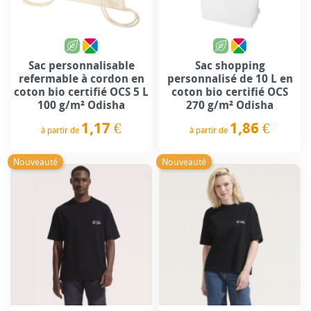
Sac personnalisable
Sac shopping
refermable à cordon en
personnalisé de 10 L en
coton bio certifié OCS 5 L
coton bio certifié OCS
100 g/m² Odisha
270 g/m² Odisha
1,17 €
1,86 €
à partir de
à partir de
Prix
Prix
Nouveauté
Nouveauté