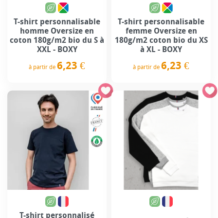
T-shirt personnalisable
T-shirt personnalisable
homme Oversize en
femme Oversize en
coton 180g/m2 bio du S à
180g/m2 coton bio du XS
XXL - BOXY
à XL - BOXY
6,23 €
6,23 €
à partir de
à partir de
Prix
Prix
T-shirt personnalisé