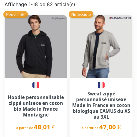
Affichage 1-18 de 82 article(s)
Nouveauté
Nouveauté
Sweat zippé
Hoodie personnalisable
personnalisé unisexe
zippé unisexe en coton
Made in France en coton
bio Made in france
biologique CAMUS du XS
Montaigne
au 3XL
48,01 €
47,00 €
à partir de
à partir de
Prix
Prix