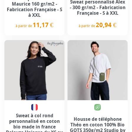
Sweat personnalisé Alex
Maurice 160 gr/m2 -
- 300 gr/m2 - Fabrication
Fabrication Française - S
Française - S à XXL
à XXL
20,94 €
11,17 €
à partir de
à partir de
Prix
Prix
Sweat à col rond
Housse de téléphone
personnalisé en coton
Théo en coton 100% Bio
bio made in france
GOTS 350g/m2 Studio by