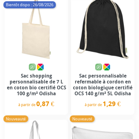
Bientôt dispo : 26/08/2026
Sac shopping
Sac personnalisable
personnalisable de 7 L
refermable à cordon en
en coton bio certifié OCS
coton biologique certifié
100 g/m² Odisha
OCS 140 g/m² 5L Odisha
0,87 €
1,29 €
à partir de
à partir de
Prix
Prix
Nouveauté
Nouveauté