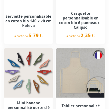
Casquette
Serviette personalisable
personnalisable en
en coton bio 140 x 70 cm
coton bio 6 panneaux -
Koleva
Calipso
5,79 €
2,35 €
à partir de
à partir de
Prix
Prix
Mini banane
Tablier personnalisé
personnalisé porte clé