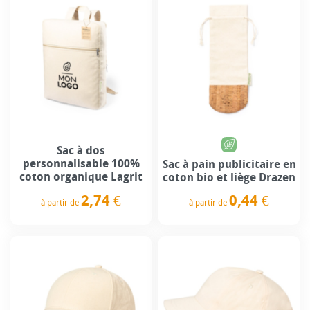
Sac à dos
personnalisable 100%
Sac à pain publicitaire en
coton organique Lagrit
coton bio et liège Drazen
2,74 €
0,44 €
à partir de
à partir de
Prix
Prix