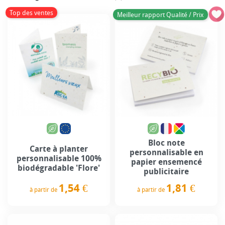
Top des ventes
Meilleur rapport Qualité / Prix
Bloc note
Carte à planter
personnalisable en
personnalisable 100%
papier ensemencé
biodégradable 'Flore'
publicitaire
1,54 €
1,81 €
à partir de
à partir de
Prix
Prix