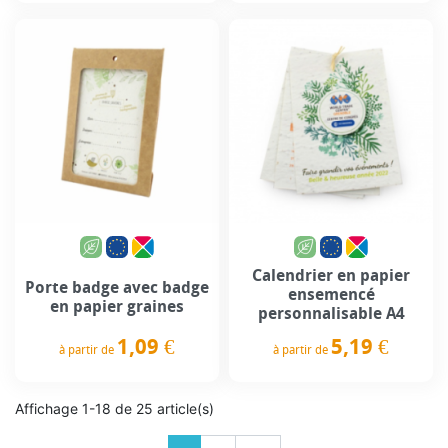
Calendrier en papier
Porte badge avec badge
ensemencé
en papier graines
personnalisable A4
1,09 €
5,19 €
à partir de
à partir de
Prix
Prix
Affichage 1-18 de 25 article(s)