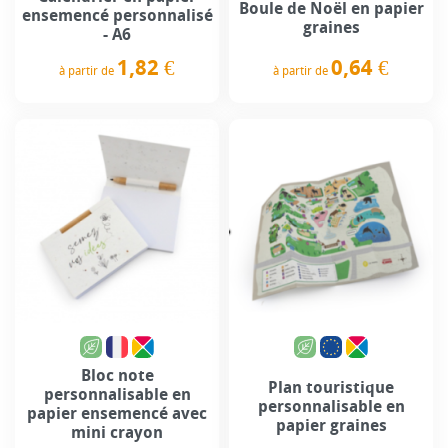
Boule de Noël en papier
ensemencé personnalisé
graines
- A6
0,64 €
1,82 €
à partir de
à partir de
Prix
Prix
Bloc note
Plan touristique
personnalisable en
personnalisable en
papier ensemencé avec
papier graines
mini crayon