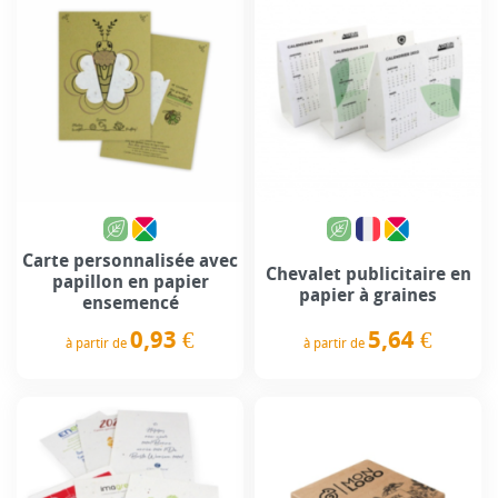
Carte personnalisée avec
Chevalet publicitaire en
papillon en papier
papier à graines
ensemencé
5,64 €
0,93 €
à partir de
à partir de
Prix
Prix