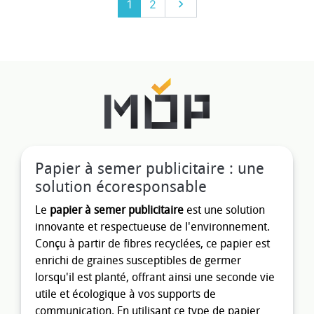
Suivant
1
2

Papier à semer publicitaire : une
solution écoresponsable
Le
papier à semer publicitaire
est une solution
innovante et respectueuse de l'environnement.
Conçu à partir de fibres recyclées, ce papier est
enrichi de graines susceptibles de germer
lorsqu'il est planté, offrant ainsi une seconde vie
utile et écologique à vos supports de
communication. En utilisant ce type de papier