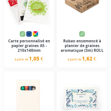
Carte personnalisé en
Ruban ensemencé à
papier graines A5 -
planter de graines
210x148mm
aromatique (3m) ROLL
1,05 €
1,62 €
à partir de
à partir de
Prix
Prix