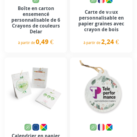
Boîte en carton
Carte de vœux
ensemencé
personnalisable en
personnalisable de 6
papier graines avec
Crayons de couleurs
crayon de bois
Delar
2,24 €
0,49 €
à partir de
à partir de
Prix
Prix
Calendrier en papier