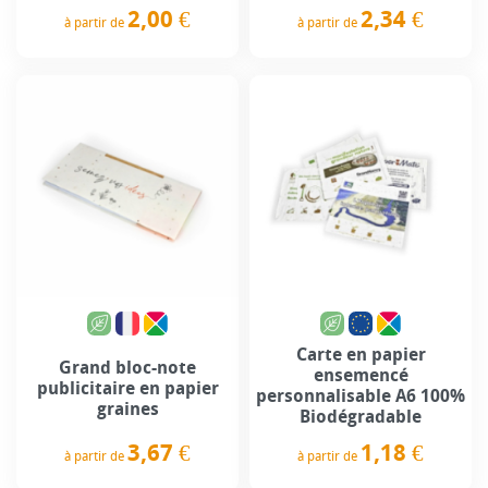
2,34 €
2,00 €
à partir de
à partir de
Prix
Prix
Carte en papier
Grand bloc-note
ensemencé
publicitaire en papier
personnalisable A6 100%
graines
Biodégradable
3,67 €
1,18 €
à partir de
à partir de
Prix
Prix