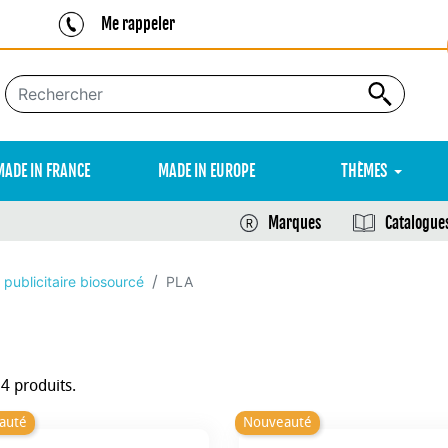
Me rappeler
MADE IN FRANCE
MADE IN EUROPE
THÈMES
Marques
Catalogue
 publicitaire biosourcé
PLA
14 produits.
auté
Nouveauté