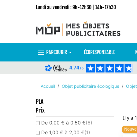
Lundi au vendredi : 9h-12h30 | 14h-17h30
PARCOURIR
ÉCORESPONSABLE
4.74
/5
Accueil
Objet publicitaire écologique
Objet
PLA
Prix
Il y a 
De 0,00 € à 0,50 €
(6)
Nouve
De 1,00 € à 2,00 €
(1)