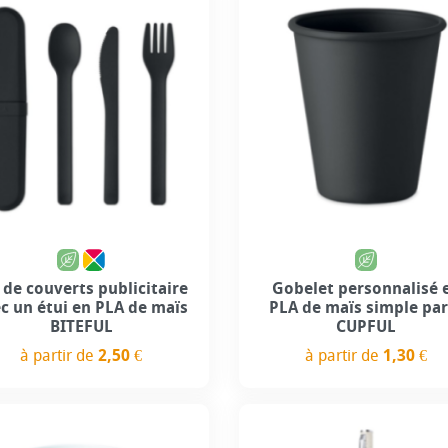
 de couverts publicitaire
Gobelet personnalisé 
c un étui en PLA de maïs
PLA de maïs simple par
BITEFUL
CUPFUL
à partir de
2,50 €
à partir de
1,30 €
Prix
Prix