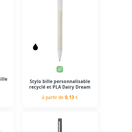
ille
Stylo bille personnalisable
recyclé et PLA Dairy Dream
à partir de
0,13 €
Prix