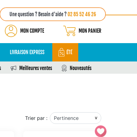
Une question ? Besoin d'aide ?
02 85 52 46 26
MON COMPTE
MON PANIER
LIVRAISON EXPRESS
ÉTÉ
s
Meilleures ventes
Nouveautés
Trier par :