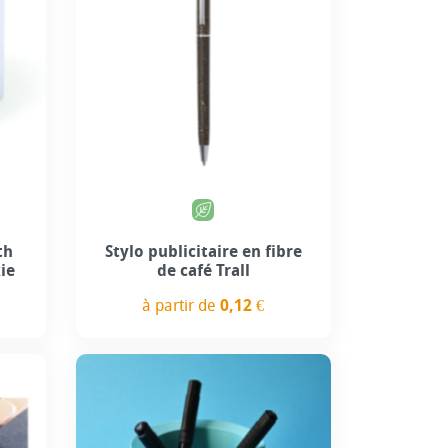
th
Stylo publicitaire en fibre
ie
de café Trall
à partir de
0,12 €
Prix