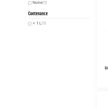
Noire
(1)
Contenance
< 1 L
(1)
B