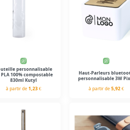
uteille personnalisable
Haut-Parleurs bluetoo
 PLA 100% compostable
personnalisable 3W Pix
830ml Kutyl
à partir de
5,92 €
à partir de
1,23 €
Prix
Prix