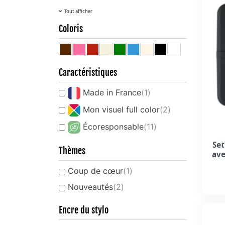
Tout afficher
Coloris
Caractéristiques
Made in France
(1)
Mon visuel full color
(2)
Écoresponsable
(11)
Set
Thèmes
ave
Coup de cœur
(1)
Nouveautés
(2)
Encre du stylo