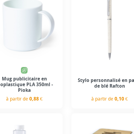
Mug publicitaire en
Stylo personnalisé en pa
ioplastique PLA 350ml -
de blé Rafton
Pioka
à partir de
0,10 €
à partir de
0,88 €
Prix
Prix