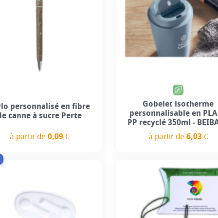
Gobelet isotherme
ylo personnalisé en fibre
personnalisable en PLA
de canne à sucre Perte
PP recyclé 350ml - BEIB
à partir de
0,09 €
à partir de
6,03 €
Prix
Prix