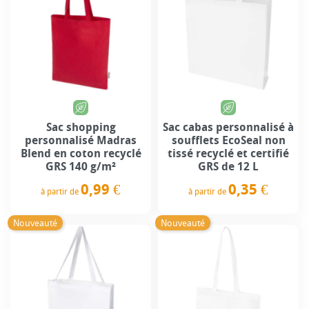
Sac shopping
Sac cabas personnalisé à
personnalisé Madras
soufflets EcoSeal non
Blend en coton recyclé
tissé recyclé et certifié
GRS 140 g/m²
GRS de 12 L
0,99 €
0,35 €
à partir de
à partir de
Prix
Prix
Nouveauté
Nouveauté