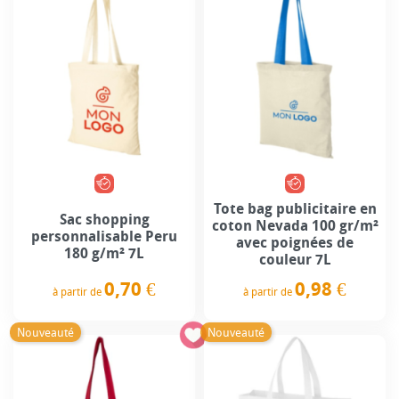
Tote bag publicitaire en
Sac shopping
coton Nevada 100 gr/m²
personnalisable Peru
avec poignées de
180 g/m² 7L
couleur 7L
0,70 €
0,98 €
à partir de
à partir de
Prix
Prix
Nouveauté
Nouveauté