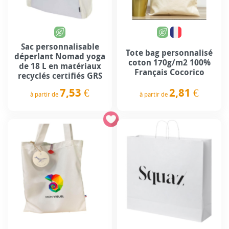
Sac personnalisable
Tote bag personnalisé
déperlant Nomad yoga
coton 170g/m2 100%
de 18 L en matériaux
Français Cocorico
recyclés certifiés GRS
2,81 €
7,53 €
à partir de
à partir de
Prix
Prix