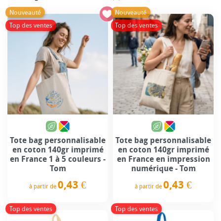
Nouveauté
Nouveauté
Top des ventes
Top des ventes
Tote bag personnalisable
Tote bag personnalisable
en coton 140gr imprimé
en coton 140gr imprimé
en France 1 à 5 couleurs -
en France en impression
Tom
numérique - Tom
0,43 €
0,43 €
à partir de
à partir de
Prix
Prix
Top des ventes
Top des ventes