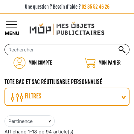
Une question ? Besoin d'aide ?
02 85 52 46 26
MENU
MON COMPTE
MON PANIER
TOTE BAG ET SAC RÉUTILISABLE PERSONNALISÉ
FILTRES
Affichage 1-18 de 94 article(s)