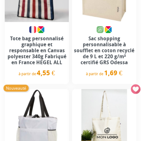
Tote bag personnalisé
Sac shopping
graphique et
personnalisable à
responsable en Canvas
soufflet en coton recyclé
polyester 340g Fabriqué
de 9 L et 220 g/m²
en France HEGEL ALL
certifié GRS Odessa
4,55 €
1,69 €
à partir de
à partir de
Prix
Prix
Nouveauté