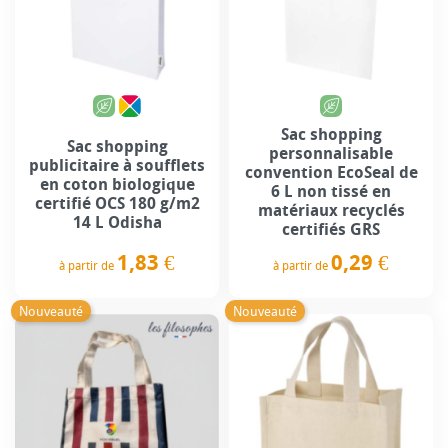
Sac shopping
Sac shopping
personnalisable
publicitaire à soufflets
convention EcoSeal de
en coton biologique
6 L non tissé en
certifié OCS 180 g/m2
matériaux recyclés
14 L Odisha
certifiés GRS
1,83 €
0,29 €
à partir de
à partir de
Prix
Prix
Nouveauté
Nouveauté