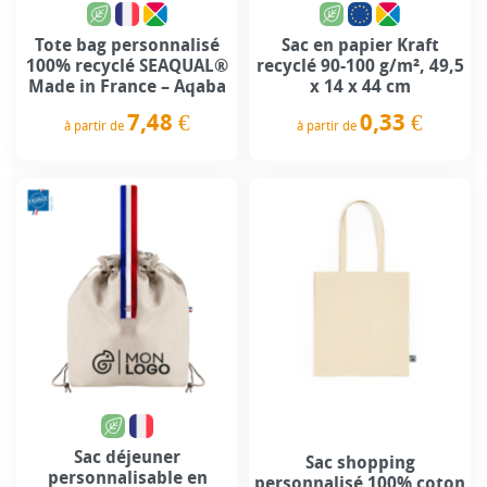
Tote bag personnalisé
Sac en papier Kraft
100% recyclé SEAQUAL®
recyclé 90-100 g/m², 49,5
Made in France – Aqaba
x 14 x 44 cm
7,48 €
0,33 €
à partir de
à partir de
Prix
Prix
Sac déjeuner
Sac shopping
personnalisable en
personnalisé 100% coton