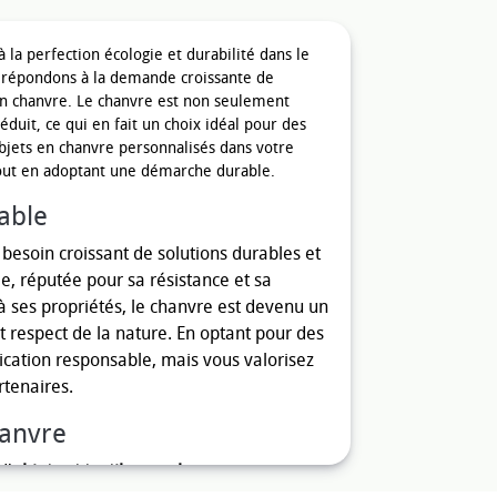
à la perfection écologie et durabilité dans le
s répondons à la demande croissante de
 en chanvre. Le chanvre est non seulement
duit, ce qui en fait un choix idéal pour des
jets en chanvre personnalisés dans votre
tout en adoptant une démarche durable.
able
esoin croissant de solutions durables et
le, réputée pour sa résistance et sa
à ses propriétés, le chanvre est devenu un
t respect de la nature. En optant pour des
cation responsable, mais vous valorisez
rtenaires.
hanvre
d'
objets et textiles en chanvre