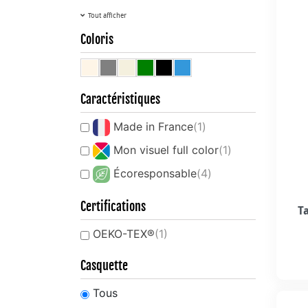
Tout afficher
Coloris
Caractéristiques
Made in France
(1)
Mon visuel full color
(1)
Écoresponsable
(4)
Certifications
T
OEKO-TEX®
(1)
Casquette
Tous