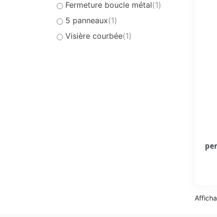
Fermeture boucle métal
(1)
5 panneaux
(1)
Visière courbée
(1)
per
Afficha