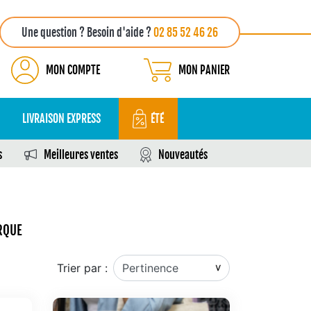
Une question ? Besoin d'aide ?
02 85 52 46 26
MON COMPTE
MON PANIER
LIVRAISON EXPRESS
ÉTÉ
s
Meilleures ventes
Nouveautés
RQUE
Trier par :