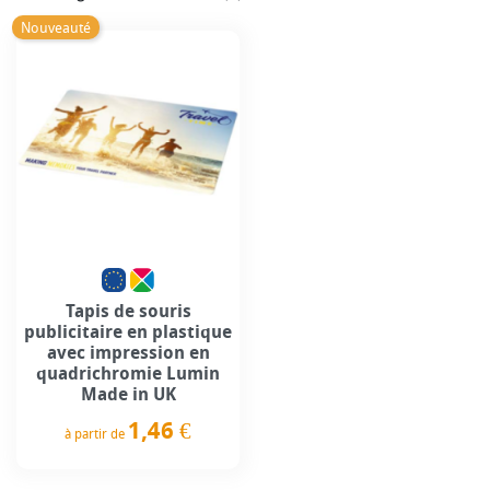
Nouveauté
Tapis de souris
publicitaire en plastique
avec impression en
quadrichromie Lumin
Made in UK
1,46 €
à partir de
Prix