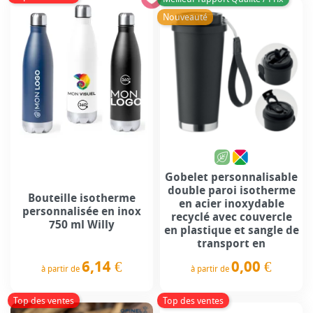
Nouveauté
Gobelet personnalisable
double paroi isotherme
Bouteille isotherme
en acier inoxydable
personnalisée en inox
recyclé avec couvercle
750 ml Willy
en plastique et sangle de
transport en
6,14 €
0,00 €
à partir de
à partir de
Prix
Prix
Top des ventes
Top des ventes