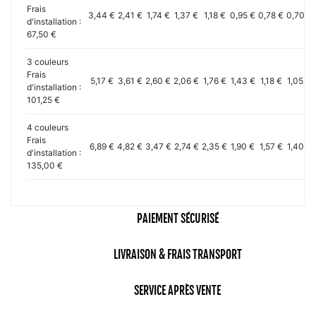
Frais
3,44 €
2,41 €
1,74 €
1,37 €
1,18 €
0,95 €
0,78 €
0,70 €
d'installation :
67,50 €
3 couleurs
Frais
5,17 €
3,61 €
2,60 €
2,06 €
1,76 €
1,43 €
1,18 €
1,05 €
d'installation :
101,25 €
4 couleurs
Frais
6,89 €
4,82 €
3,47 €
2,74 €
2,35 €
1,90 €
1,57 €
1,40 €
d'installation :
135,00 €
PAIEMENT SÉCURISÉ
LIVRAISON & FRAIS TRANSPORT
SERVICE APRÈS VENTE