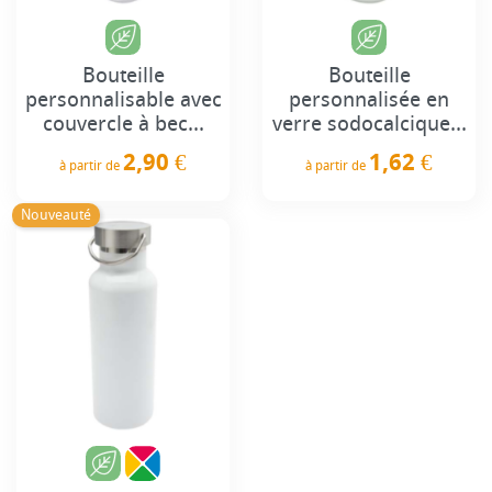
Bouteille
Bouteille
personnalisable avec
personnalisée en
couvercle à bec...
verre sodocalcique...
2,90 €
1,62 €
à partir de
à partir de
Prix
Prix
Nouveauté