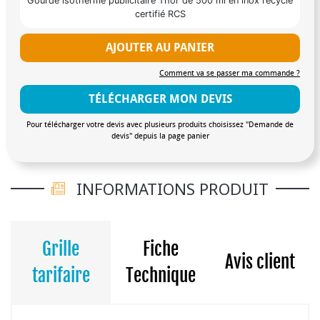
Gourde isotherme publicitaire Thor de 500 ml en inox recyclé
certifié RCS
AJOUTER AU PANIER
Comment va se passer ma commande ?
TÉLÉCHARGER MON DEVIS
Pour télécharger votre devis avec plusieurs produits choisissez "Demande de
devis" depuis la page panier
INFORMATIONS PRODUIT
Grille
Fiche
Avis client
tarifaire
Technique