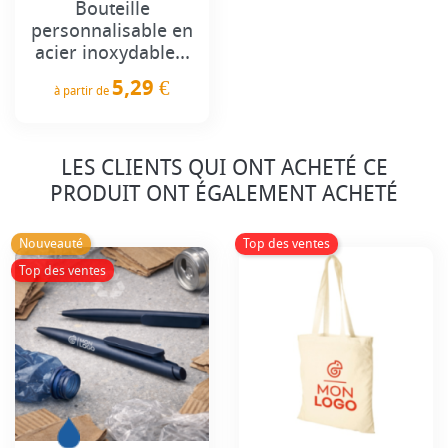
Bouteille
personnalisable en
acier inoxydable...
5,29 €
à partir de
Prix
LES CLIENTS QUI ONT ACHETÉ CE
PRODUIT ONT ÉGALEMENT ACHETÉ
Nouveauté
Top des ventes
Top des ventes