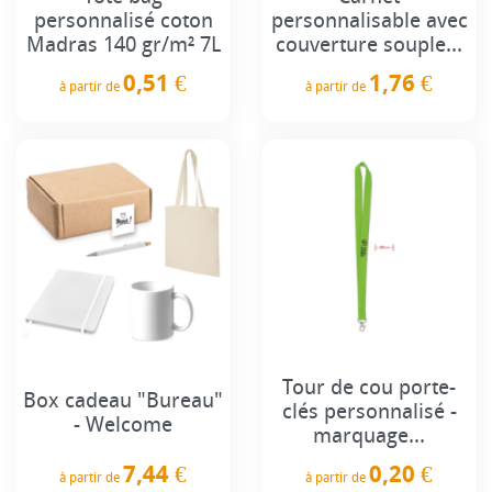
personnalisé coton
personnalisable avec
Madras 140 gr/m² 7L
couverture souple...
0,51 €
1,76 €
à partir de
à partir de
Prix
Prix
Tour de cou porte-
Box cadeau "Bureau"
clés personnalisé -
- Welcome
marquage...
7,44 €
0,20 €
à partir de
à partir de