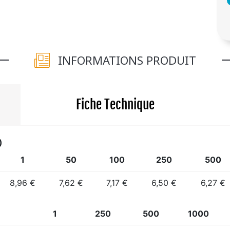
INFORMATIONS PRODUIT
Fiche Technique
)
1
50
100
250
500
8,96 €
7,62 €
7,17 €
6,50 €
6,27 €
1
250
500
1000