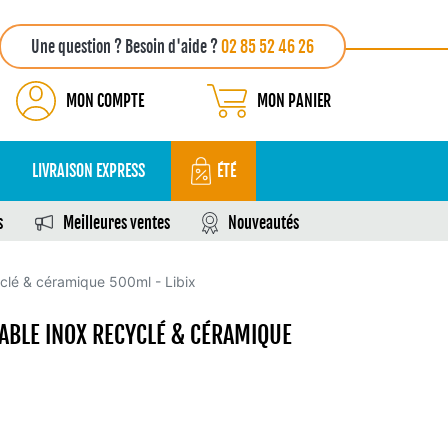
Une question ? Besoin d'aide ?
02 85 52 46 26
MON COMPTE
MON PANIER
LIVRAISON EXPRESS
ÉTÉ
s
Meilleures ventes
Nouveautés
clé & céramique 500ml - Libix
BLE INOX RECYCLÉ & CÉRAMIQUE