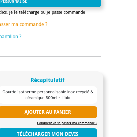
 PERSONNALISE
clics, je le télécharge ou je passe commande
asser ma commande ?
antillon ?
Récapitulatif
Gourde isotherme personnalisable inox recyclé &
céramique 500ml - Libix
AJOUTER AU PANIER
Comment va se passer ma commande ?
TÉLÉCHARGER MON DEVIS