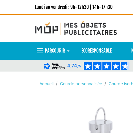
Lundi au vendredi : 9h-12h30 | 14h-17h30
PARCOURIR
ÉCORESPONSABLE
4.74
/5
Accueil
Gourde personnalisée
Gourde isot