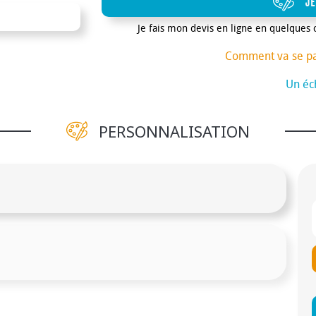
JE
Je fais mon devis en ligne en quelques 
Comment va se p
Un éch
PERSONNALISATION