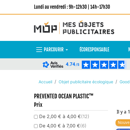
Lundi au vendredi : 9h-12h30 | 14h-17h30
PARCOURIR
ÉCORESPONSABLE
4.74
/5
Accueil
Objet publicitaire écologique
Goodi
PREVENTED OCEAN PLASTIC™
Prix
Il y a 
De 2,00 € à 4,00 €
(12)
Nouve
De 4,00 € à 7,00 €
(6)