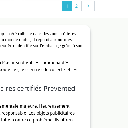
Suivant
1
2

qui
a
été
collecté
dans
des
zones
côtières
du
monde
entier
,
il
répond
aux
normes
peut
être
identifié
sur
l
'
emballage
grâce
à
son
n Plastic soutient les communautés
teilles, les centres de collecte et les
aires certifiés Prevented
nnementale majeure. Heureusement,
 responsable. Les objets publicitaires
lutter contre ce problème, ils offrent