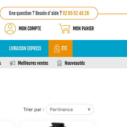
Une question ? Besoin d'aide ?
02 85 52 46 26
MON COMPTE
MON PANIER
LIVRAISON EXPRESS
ÉTÉ
s
Meilleures ventes
Nouveautés
Trier par :