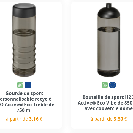
+3
Gourde de sport
Bouteille de sport H2
ersonnalisable recyclé
Active® Eco Vibe de 850
O Active® Eco Treble de
avec couvercle dôme
750 ml
à partir de
3,30 €
à partir de
3,16 €
Prix
Prix