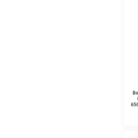
Bo
65