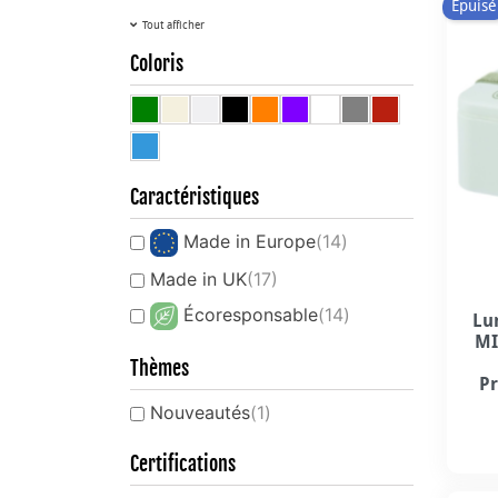
Épuisé
Tout afficher
Coloris
Caractéristiques
Made in Europe
(14)
Made in UK
(17)
Écoresponsable
(14)
Lu
MI
Thèmes
Pr
Nouveautés
(1)
Certifications