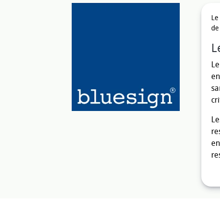
Le
de
L
Le
en
sa
cr
Le
re
en
re