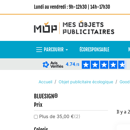
Lundi au vendredi : 9h-12h30 | 14h-17h30
PARCOURIR
ÉCORESPONSABLE
4.74
/5
Accueil
Objet publicitaire écologique
Goodi
BLUESIGN®
Prix
Il y a 
Plus de 35,00 €
(2)
Coloris