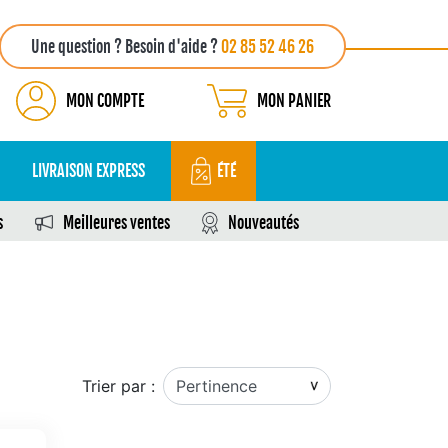
Une question ? Besoin d'aide ?
02 85 52 46 26
MON COMPTE
MON PANIER
LIVRAISON EXPRESS
ÉTÉ
s
Meilleures ventes
Nouveautés
Trier par :