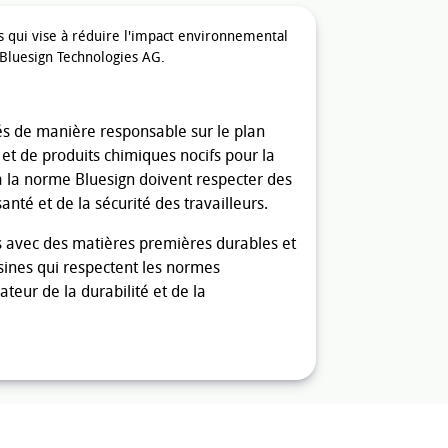
es qui vise à réduire l'impact environnemental
é Bluesign Technologies AG.
ués de manière responsable sur le plan
t de produits chimiques nocifs pour la
 la norme Bluesign doivent respecter des
anté et de la sécurité des travailleurs.
ués avec des matières premières durables et
sines qui respectent les normes
teur de la durabilité et de la