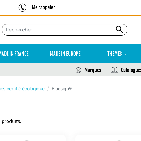
Me rappeler
MADE IN FRANCE
MADE IN EUROPE
THÈMES
Marques
Catalogue
es certifié écologique
Bluesign®
2 produits.