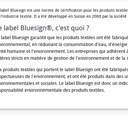
 label Bluesign est une norme de certification pour les produits textil
 l'industrie textile. Il a été développé en Suisse en 2000 par la sociét
e label Bluesign®, c'est quoi ?
 label Bluesign garantit que les produits textiles ont été fabriq
vironnemental, en réduisant la consommation d'eau, d'énergie e
nté humaine et l'environnement. Les entreprises qui adhèrent à
itères stricts en matière de gestion de l'environnement et de la s
s produits textiles qui portent le label Bluesign ont été fabriq
spectueuses de l'environnement, et ont été produits dans des u
vironnementales et sociales. Le label Bluesign est donc un indica
sponsabilité environnementale des produits textiles.