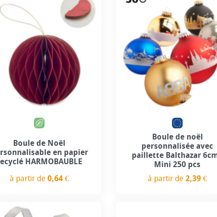
Personnalisation incl
+5
Boule de noël
Boule de Noël
personnalisée avec
rsonnalisable en papier
paillette Balthazar 6cm
recyclé HARMOBAUBLE
Mini 250 pcs
à partir de
0,64 €
à partir de
2,39 €
Prix
Prix