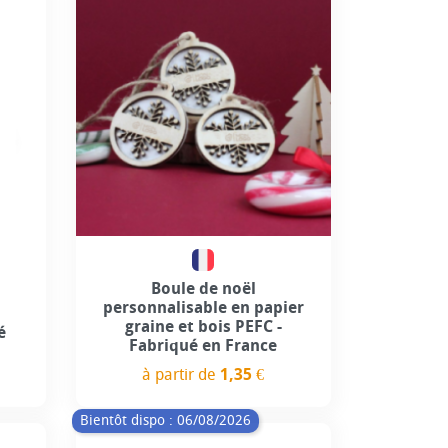
use
Personnalisation incluse
Boule de noël
personnalisable en papier
graine et bois PEFC -
é
Fabriqué en France
à partir de
1,35 €
Prix
Bientôt dispo : 06/08/2026