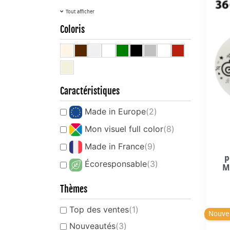
Tout afficher
Coloris
Caractéristiques
Made in Europe
(2)
Mon visuel full color
(8)
Made in France
(9)
p
Écoresponsable
(3)
M
Thèmes
Top des ventes
(1)
Nouve
Nouveautés
(3)