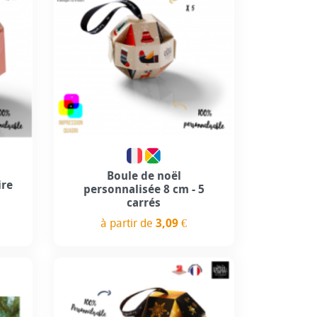
use
Personnalisation incluse
Boule de noël
ire
personnalisée 8 cm - 5
carrés
à partir de
3,09 €
Prix