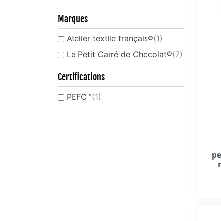
Marques
Atelier textile français®
(1)
Le Petit Carré de Chocolat®
(7)
Certifications
PEFC™
(1)
pe