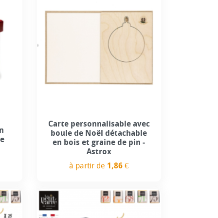
Carte personnalisable avec
n
boule de Noël détachable
le
en bois et graine de pin -
Astrox
à partir de
1,86 €
Prix