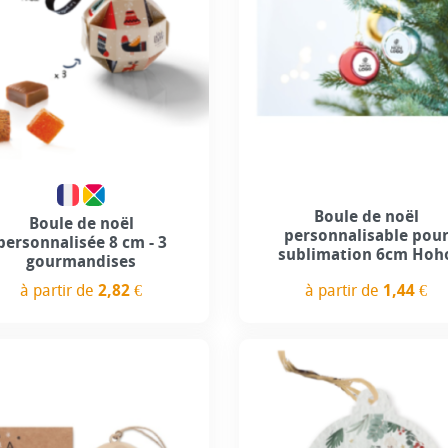
Boule de noël
Boule de noël
personnalisable pou
personnalisée 8 cm - 3
sublimation 6cm Hoh
gourmandises
à partir de
1,44 €
à partir de
2,82 €
Prix
Prix