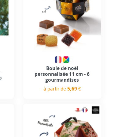
Boule de noël
r
personnalisée 11 cm - 6
o
gourmandises
à partir de
5,69 €
Prix