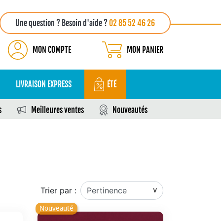
Une question ? Besoin d'aide ?
02 85 52 46 26
MON COMPTE
MON PANIER
LIVRAISON EXPRESS
ÉTÉ
s
Meilleures ventes
Nouveautés
Trier par :
Nouveauté