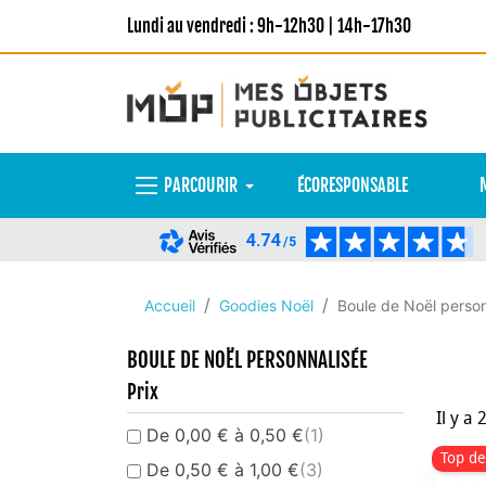
Lundi au vendredi : 9h-12h30 | 14h-17h30
PARCOURIR
ÉCORESPONSABLE
4.74
/5
Accueil
Goodies Noël
Boule de Noël perso
BOULE DE NOËL PERSONNALISÉE
Prix
Il y a 
De 0,00 € à 0,50 €
(1)
Top de
De 0,50 € à 1,00 €
(3)