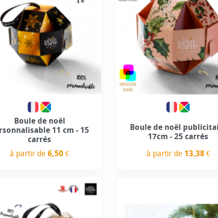
Personnalisation incluse
Personnalisation incl
Boule de noël
Boule de noël publicita
rsonnalisable 11 cm - 15
17cm - 25 carrés
carrés
à partir de
13,38 €
à partir de
6,50 €
Prix
Prix