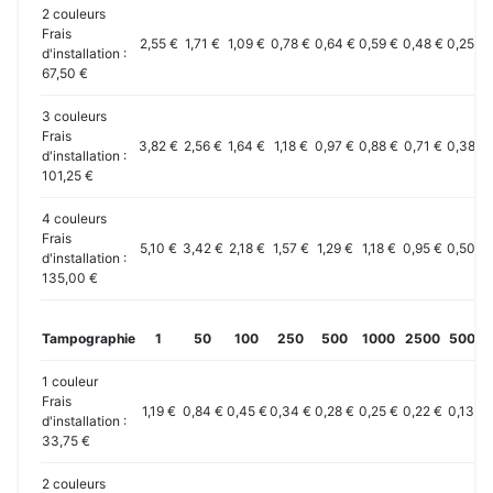
2 couleurs
Frais
2,55 €
1,71 €
1,09 €
0,78 €
0,64 €
0,59 €
0,48 €
0,25 €
d'installation :
67,50 €
3 couleurs
Frais
3,82 €
2,56 €
1,64 €
1,18 €
0,97 €
0,88 €
0,71 €
0,38 €
d'installation :
101,25 €
4 couleurs
Frais
5,10 €
3,42 €
2,18 €
1,57 €
1,29 €
1,18 €
0,95 €
0,50 €
d'installation :
135,00 €
Tampographie
1
50
100
250
500
1000
2500
5000
1 couleur
Frais
1,19 €
0,84 €
0,45 €
0,34 €
0,28 €
0,25 €
0,22 €
0,13 €
d'installation :
33,75 €
2 couleurs