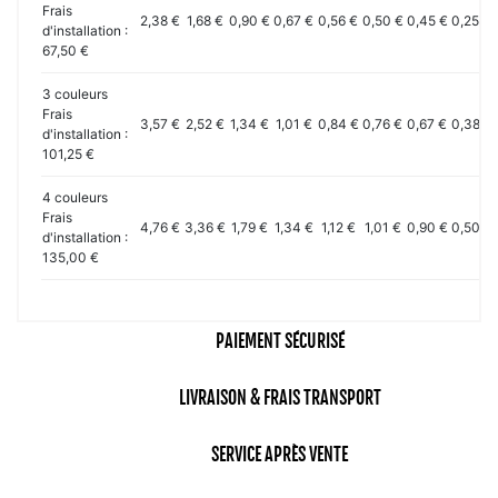
Frais
2,38 €
1,68 €
0,90 €
0,67 €
0,56 €
0,50 €
0,45 €
0,25 €
d'installation :
67,50 €
3 couleurs
Frais
3,57 €
2,52 €
1,34 €
1,01 €
0,84 €
0,76 €
0,67 €
0,38 €
d'installation :
101,25 €
4 couleurs
Frais
4,76 €
3,36 €
1,79 €
1,34 €
1,12 €
1,01 €
0,90 €
0,50 €
d'installation :
135,00 €
PAIEMENT SÉCURISÉ
LIVRAISON & FRAIS TRANSPORT
SERVICE APRÈS VENTE