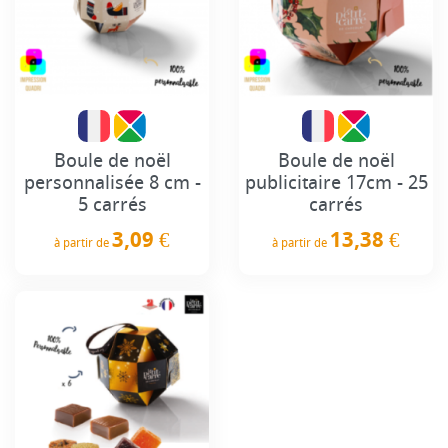
Boule de noël
Boule de noël
personnalisée 8 cm -
publicitaire 17cm - 25
5 carrés
carrés
3,09 €
13,38 €
à partir de
à partir de
Prix
Prix