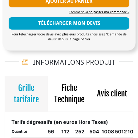
AJOUTER AU PANIER
Comment va se passer ma commande ?
TÉLÉCHARGER MON DEVIS
Pour télécharger votre devis avec plusieurs produits choisissez "Demande de
devis" depuis la page panier
INFORMATIONS PRODUIT
Grille
Fiche
Avis client
tarifaire
Technique
Tarifs dégressifs (en euros Hors Taxes)
56
112
252
504
1008
5012
100
Quantité