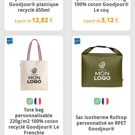
Goodjour® plastique
100% coton Goodjour®
recyclé 450ml
Le coq
12,82 €
3,12 €
à partir de
à partir de
Prix
Prix
Tote bag
personnalisable
Sac isotherme Rolltop
220g/m2 100% coton
personnalisé en RPET
recyclé Goodjour® Le
Goodjour®
Frenchie