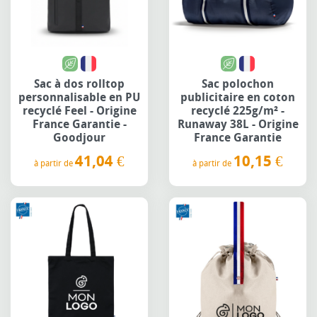
Sac à dos rolltop
Sac polochon
personnalisable en PU
publicitaire en coton
recyclé Feel - Origine
recyclé 225g/m² -
France Garantie -
Runaway 38L - Origine
Goodjour
France Garantie
41,04 €
10,15 €
à partir de
à partir de
Prix
Prix