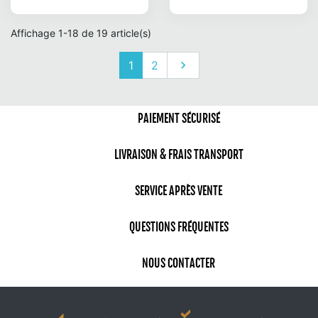
Prix
Prix
Affichage 1-18 de 19 article(s)
Suivant
1
2

PAIEMENT SÉCURISÉ
LIVRAISON & FRAIS TRANSPORT
SERVICE APRÈS VENTE
QUESTIONS FRÉQUENTES
NOUS CONTACTER