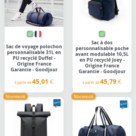
Sac à dos
Sac de voyage polochon
personnalisable poche
personnalisable 31L en
avant modulable 10,5L
PU recyclé Duffel -
en PU recyclé Joey -
Origine France
Origine France
Garantie - Goodjour
Garantie - Goodjour
45,01 €
45,79 €
à partir de
à partir de
Prix
Prix
Nouveauté
Nouveauté