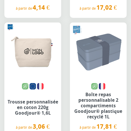
17,02 €
4,14 €
à partir de
à partir de
Prix
Prix
Boîte repas
personnalisable 2
Trousse personnalisée
compartiments
en coton 220g
Goodjour® plastique
Goodjour® 1,6L
recyclé 1L
3,06 €
17,81 €
à partir de
à partir de