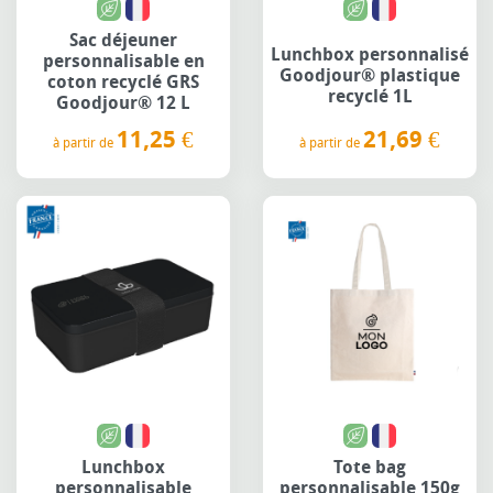
Sac déjeuner
Lunchbox personnalisé
personnalisable en
Goodjour® plastique
coton recyclé GRS
recyclé 1L
Goodjour® 12 L
21,69 €
11,25 €
à partir de
à partir de
Prix
Prix
Lunchbox
Tote bag
personnalisable
personnalisable 150g