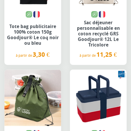
Sac déjeuner
Tote bag publicitaire
personnalisable en
100% coton 150g
coton recyclé GRS
Goodjour® Le coq noir
Goodjour® 12L Le
ou bleu
Tricolore
3,30 €
11,25 €
à partir de
à partir de
Prix
Prix