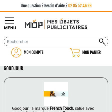
Une question ? Besoin d'aide ?
02 85 52 46 26
MENU
MON COMPTE
MON PANIER
GOODJOUR
Goodjour, la marque
French Touch
, salue avec