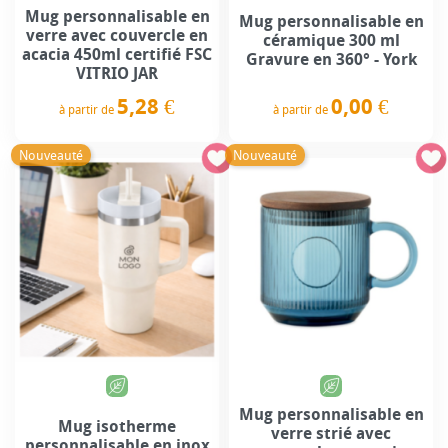
Mug personnalisable en
Mug personnalisable en
verre avec couvercle en
céramique 300 ml
acacia 450ml certifié FSC
Gravure en 360° - York
VITRIO JAR
0,00 €
5,28 €
à partir de
à partir de
Prix
Prix
Nouveauté
Nouveauté
Mug personnalisable en
Mug isotherme
verre strié avec
personnalisable en inox