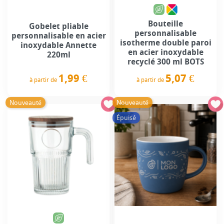
Bouteille
Gobelet pliable
personnalisable
personnalisable en acier
isotherme double paroi
inoxydable Annette
en acier inoxydable
220ml
recyclé 300 ml BOTS
1,99 €
5,07 €
à partir de
à partir de
Prix
Prix
Nouveauté
Nouveauté
Épuisé