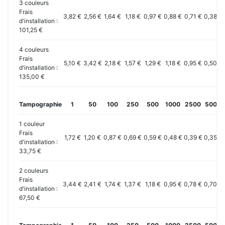
3 couleurs
Frais
3,82 €
2,56 €
1,64 €
1,18 €
0,97 €
0,88 €
0,71 €
0,38 €
d'installation :
101,25 €
4 couleurs
Frais
5,10 €
3,42 €
2,18 €
1,57 €
1,29 €
1,18 €
0,95 €
0,50 €
d'installation :
135,00 €
Tampographie
1
50
100
250
500
1000
2500
5000
1 couleur
Frais
1,72 €
1,20 €
0,87 €
0,69 €
0,59 €
0,48 €
0,39 €
0,35 €
d'installation :
33,75 €
2 couleurs
Frais
3,44 €
2,41 €
1,74 €
1,37 €
1,18 €
0,95 €
0,78 €
0,70 €
d'installation :
67,50 €