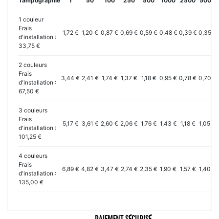
Tampographie
1
50
100
250
500
1000
2500
5000
1 couleur
Frais
1,72 €
1,20 €
0,87 €
0,69 €
0,59 €
0,48 €
0,39 €
0,35 €
d'installation :
33,75 €
2 couleurs
Frais
3,44 €
2,41 €
1,74 €
1,37 €
1,18 €
0,95 €
0,78 €
0,70 €
d'installation :
67,50 €
3 couleurs
Frais
5,17 €
3,61 €
2,60 €
2,06 €
1,76 €
1,43 €
1,18 €
1,05 €
d'installation :
101,25 €
4 couleurs
Frais
6,89 €
4,82 €
3,47 €
2,74 €
2,35 €
1,90 €
1,57 €
1,40 €
d'installation :
135,00 €