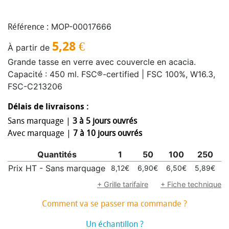
MOP-00017666
Référence :
5,28
€
À partir de
Grande tasse en verre avec couvercle en acacia.
Capacité : 450 ml. FSC®-certified | FSC 100%, W16.3,
FSC-C213206
Délais de livraisons :
Sans marquage |
3 à 5 jours ouvrés
Avec marquage |
7 à 10 jours ouvrés
Quantités
1
50
100
250
Prix HT - Sans marquage
8,12€
6,90€
6,50€
5,89€
5
+ Grille tarifaire
+ Fiche technique
Comment va se passer ma commande ?
Un échantillon ?