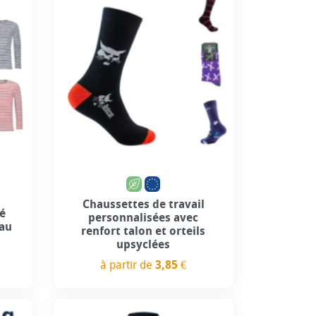
Personnalisation incluse
Chaussettes de travail
sé
personnalisées avec
au
renfort talon et orteils
upsyclées
à partir de
3,85 €
Prix