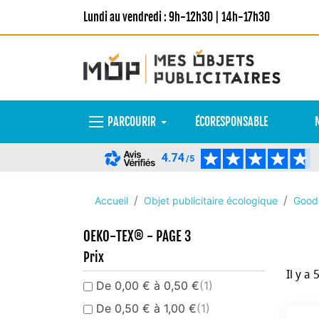
Lundi au vendredi : 9h-12h30 | 14h-17h30
PARCOURIR
ÉCORESPONSABLE
4.74
/5
Accueil
Objet publicitaire écologique
Goodi
OEKO-TEX® - PAGE 3
Prix
Il y a 
De 0,00 € à 0,50 €
(1)
De 0,50 € à 1,00 €
(1)