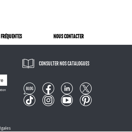
 FRÉQUENTES
NOUS CONTACTER
CONSULTER NOS CATALOGUES
re
ation
égales