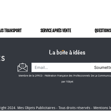
AIS TRANSPORT
SERVICE APRÈS VENTE
QUESTIONS
Soumett
Membre de la 2FPCO : Fédération Française des Professionnels De La Communic
par l'Objet
ight 2024. Mes Objets Publicitaires - Tous droits réservés -
Mentions l