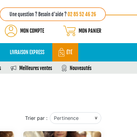
Une question ? Besoin d'aide ?
02 85 52 46 26
MON COMPTE
MON PANIER
LIVRAISON EXPRESS
ÉTÉ
s
Meilleures ventes
Nouveautés
Trier par :