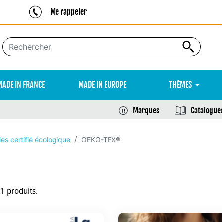
Me rappeler
MADE IN FRANCE
MADE IN EUROPE
THÈMES
Marques
Catalogue
es certifié écologique
OEKO-TEX®
51 produits.