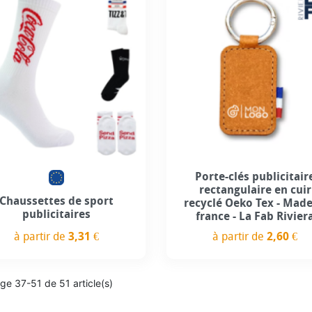
Personnalisation incluse
Porte-clés publicitair
rectangulaire en cuir
Chaussettes de sport
recyclé Oeko Tex - Made
publicitaires
france - La Fab Rivier
à partir de
3,31 €
à partir de
2,60 €
Prix
Prix
ge 37-51 de 51 article(s)