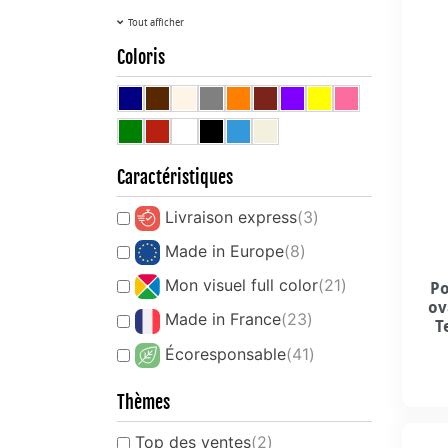
Tout afficher
Coloris
Caractéristiques
Livraison express
(3)
Made in Europe
(8)
Mon visuel full color
(21)
Po
ov
Made in France
(23)
T
Écoresponsable
(41)
Thèmes
Top des ventes
(2)