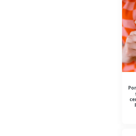
Por
ce