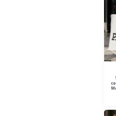
co
Ma