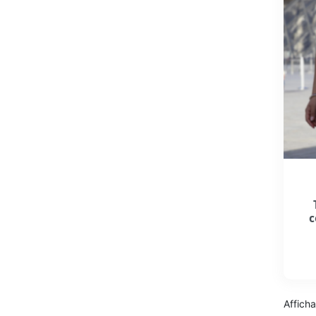
c
Afficha