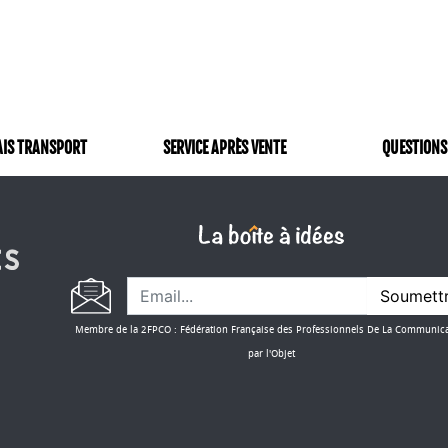
AIS TRANSPORT
SERVICE APRÈS VENTE
QUESTIONS
Soumett
Membre de la 2FPCO : Fédération Française des Professionnels De La Communic
par l'Objet