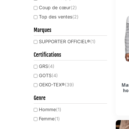
Coup de cœur
(2)
Top des ventes
(2)
Marques
SUPPORTER OFFICIEL®
(1)
Certifications
GRS
(4)
GOTS
(4)
OEKO-TEX®
(39)
Ma
ho
Genre
Homme
(1)
Femme
(1)