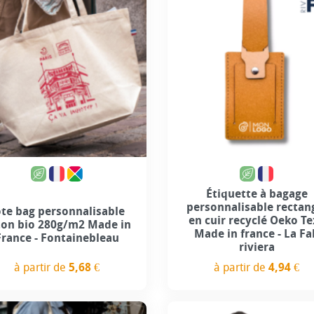
Étiquette à bagage
personnalisable rectan
ote bag personnalisable
en cuir recyclé Oeko Te
ton bio 280g/m2 Made in
Made in france - La Fa
France - Fontainebleau
riviera
à partir de
5,68 €
à partir de
4,94 €
Prix
Prix