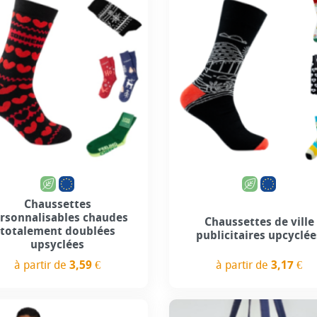
Personnalisation incluse
Personnalisation incl
Chaussettes
rsonnalisables chaudes
Chaussettes de ville
totalement doublées
publicitaires upcyclée
upsyclées
à partir de
3,17 €
à partir de
3,59 €
Prix
Prix