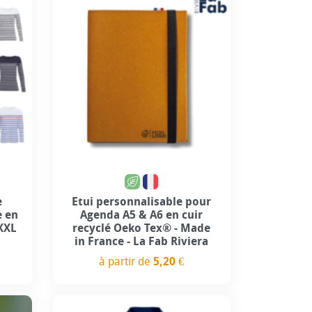
e
Etui personnalisable pour
 en
Agenda A5 & A6 en cuir
XXL
recyclé Oeko Tex® - Made
in France - La Fab Riviera
à partir de
5,20 €
Prix