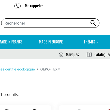
Me rappeler
MADE IN FRANCE
MADE IN EUROPE
THÈMES
Marques
Catalogue
es certifié écologique
OEKO-TEX®
51 produits.