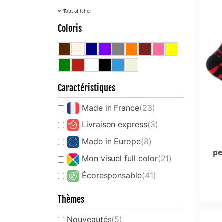
Tout afficher
Coloris
Caractéristiques
Made in France
(23)
Livraison express
(3)
Made in Europe
(8)
pe
Mon visuel full color
(21)
Écoresponsable
(41)
Thèmes
Nouveautés
(5)