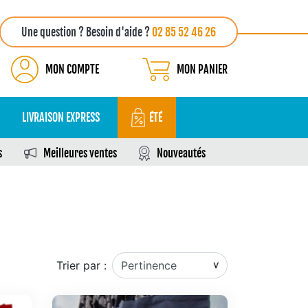
Une question ? Besoin d'aide ?
02 85 52 46 26
MON COMPTE
MON PANIER
LIVRAISON EXPRESS
ÉTÉ
s
Meilleures ventes
Nouveautés
Trier par :