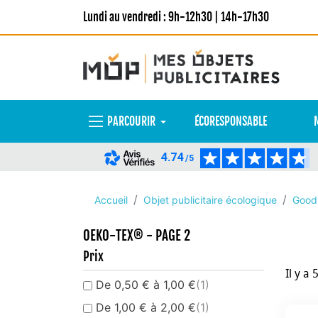
Lundi au vendredi : 9h-12h30 | 14h-17h30
PARCOURIR
ÉCORESPONSABLE
4.74
/5
Accueil
Objet publicitaire écologique
Goodi
OEKO-TEX® - PAGE 2
Prix
Il y a 
De 0,50 € à 1,00 €
(1)
De 1,00 € à 2,00 €
(1)